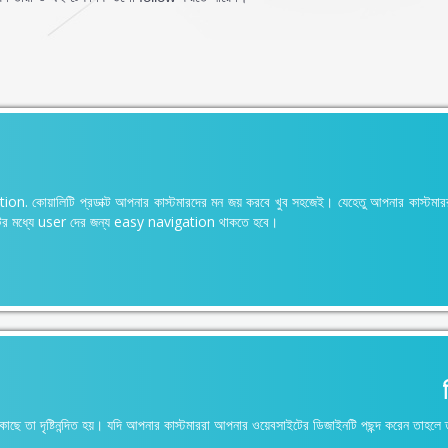
ation. কোয়ালিটি প্রডাক্ট আপনার কাস্টমারদের মন জয় করবে খুব সহজেই। যেহেতু আপনার কাস্টমারর
াইটের মধ্যে user দের জন্য easy navigation থাকতে হবে।
ে তা দৃষ্টিনন্দিত হয়। যদি আপনার কাস্টমাররা আপনার ওয়েবসাইটের ডিজাইনটি পছন্দ করেন তাহল