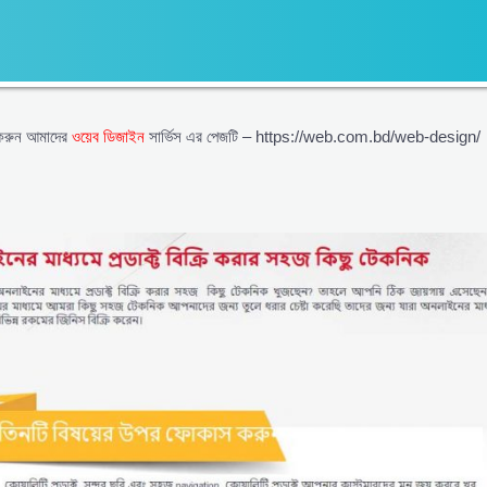
করুন আমাদের
ওয়েব ডিজাইন
সার্ভিস এর পেজটি – https://web.com.bd/web-design/