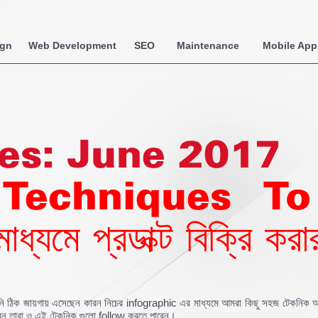
ign
Web Development
SEO
Maintenance
Mobile App
es:
June 2017
echniques To 
যমে প্রডাক্ট বিক্রি কর
নি ঠিক জায়গায় এসেছেন কারন নিচের infographic এর মাধ্যমে আমরা কিছু সহজ টেকনিক আপন
 করেন তারা ও এই টেকনিক গুলো follow করতে পারেন।