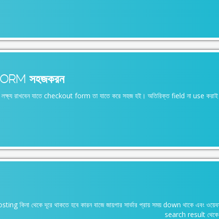
FORM সহজকরন
শ্যই লক্ষ্য রাখবেন যাতে checkout form তা যাতে করে সহজ হই। অতিরিক্ত field না use করাই
ting কিনা থেকে দূরে থাকতে হবে কারন বাজে জায়গার সার্ভার প্রায় সময় down থাকে এবং ওয়
search result থেকে 