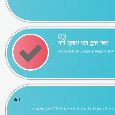
03
ছবি তুলতে হবে সুন্দর করে
ভাল প্রডাক্টের ছবি যেকোনো কাস্টমারকেই আকৃষ্
1
যেহেতু প্রত্যেকেরই টার্গেট থাকে কাস্টমার যাতে দিন দিন বারে তাই