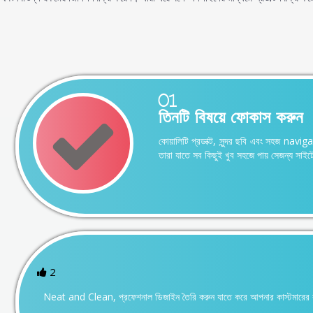
01
তিনটি বিষয়ে ফোকাস করুন
কোয়ালিটি প্রডাক্ট, সুন্দর ছবি এবং সহজ navig
তারা যাতে সব কিছুই খুব সহজে পায় সেজন্য স
2
Neat and Clean, প্রফেশনাল ডিজাইন তৈরি করুন যাতে করে আপনার কাস্টমারের কাছ