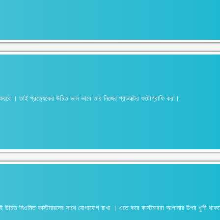
ট করবে । তাই প্রত্যেকের উচিত ভাল ভাবে তার নিজের প্রডাক্টের ফটোগ্রাফি করা।
 সবার ই উচিত নিওমিত কাস্টমারদের সাথে যোগাযোগ রাখা । এতে করে কাস্টমাররা আপানার উপর খুশী থ