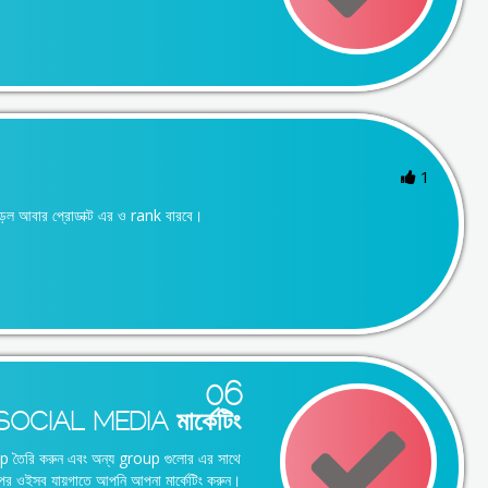
1
াড়ল আবার প্রোডাক্ট এর ও rank বারবে।
06
SOCIAL MEDIA মার্কেটিং
p তৈরি করুন এবং অন্য group গুলোর এর সাথে
পর ওইসব যায়গাতে আপনি আপনা মার্কেটিং করুন।