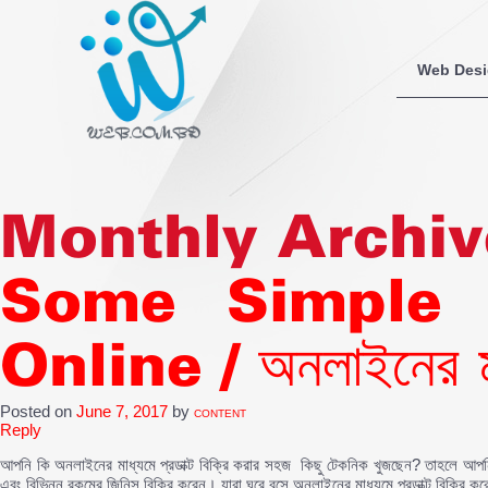
Web Des
Monthly Archiv
Some Simple T
Online / অনলাইনের মাধ্
Posted on
June 7, 2017
by
CONTENT
Reply
আপনি কি অনলাইনের মাধ্যমে প্রডাক্ট বিক্রি করার সহজ কিছু টেকনিক খুজছেন? তাহলে আপ
এবং বিভিন্ন রকমের জিনিস বিক্রি করেন। যারা ঘরে বসে অনলাইনের মাধ্যমে প্রডাক্ট বিক্রি