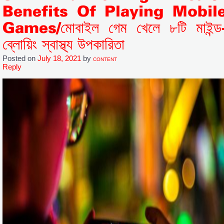
Benefits Of Playing Mobil
Games/মোবাইল গেম খেলে ৮টি মাইন্ড
ব্লোয়িং স্বাস্থ্য উপকারিতা
Posted on
July 18, 2021
by
CONTENT
Reply