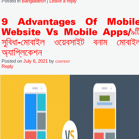
Posted in
Bangladesh
|
Leave a reply
9 Advantages Of Mobil
Website Vs Mobile Apps/৯ট
সুবিধা-মোবাইল ওয়েবসাইট বনাম মোবাই
অ্যাপ্লিকেশন
Posted on
July 6, 2021
by
CONTENT
Reply