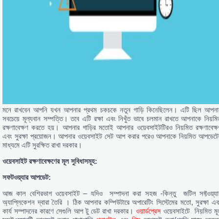
মনে রাখবেন আপনি যখন আপনার প্রথম চকচকে নতুন গাড়ি কিনেছিলেন। এটি ছিল আপনা
সবচেয়ে মূল্যবান সম্পত্তি। তবে এটি রক্ষা এবং নিখুঁত ভাবে চলমান রাখতে আপনাকে নিয়মি
রক্ষণাবেক্ষণ করতে হয়। আপনার গাড়ির মতোই আপনার ওয়েবসাইটটিরও নিয়মিত রক্ষণাবেক্ষ
এবং সুরক্ষা প্রয়োজন। আপনার ওয়েবসাইট সেট আপ করার পরেও আপনাকে নিয়মিত আপডেটে
মাধ্যমে এটি সুরক্ষিত রাখা দরকার।
ওয়েবসাইট রক্ষণাবেক্ষণের মূল সুবিধাসমূহ:
সফটওয়্যার আপডেট:
আজ কাল বেশিরভাগ ওয়েবসাইট – যদিও সম্পাদনা করা সহজ -কিন্তু জটিল সফ্টওয়্যা
অ্যাপ্লিকেশন দ্বারা তৈরি । ঠিক আপনার কম্পিউটারে অপারেটিং সিস্টেমের মতো, সুরক্ষা এব
কার্য সম্পাদনের কারণে সেগুলি আপ টু ডেট রাখা দরকার।
ওয়ার্ডপ্রেস
ওয়েবসাইটে নিয়মিত মূ