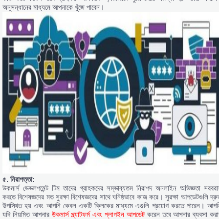
অনুসন্ধানের মাধ্যমে আপনাকে খুঁজে পাবেন।
৫. নিরাপত্তা:
উকমার্স ডেভলপমেন্ট টিম তাদের গ্রাহকদের সম্ভাব্যতম নিরাপদ অনলাইন অভিজ্ঞতা সরবরা
করতে বিশেষজ্ঞদের মত সুরক্ষা বিশেষজ্ঞদের সাথে ঘনিষ্ঠভাবে কাজ করে। সুরক্ষা আপডেটগুলি দ্রু
উপস্থিত হয় এবং আপনি কেবল একটি ক্লিকের মাধ্যমে এগুলি প্রয়োগ করতে পারেন। আপন
যদি নিয়মিত আপনার
উকমার্স প্ল্যাটফর্ম এবং প্লাগইন আপডেট
করেন তবে আপনার ব্যবসা করা