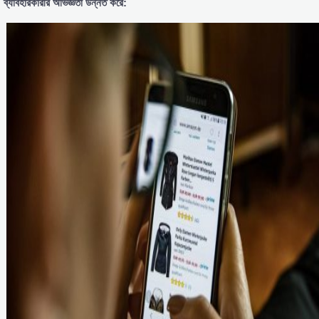
ব্যাবহারকারীর অভিজ্ঞতা উন্নত করে: