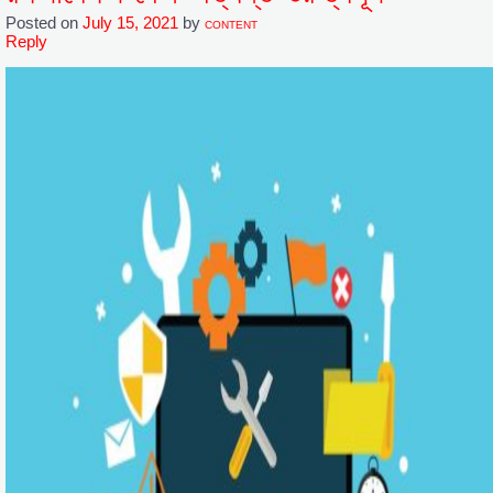
Posted on
July 15, 2021
by
CONTENT
Reply