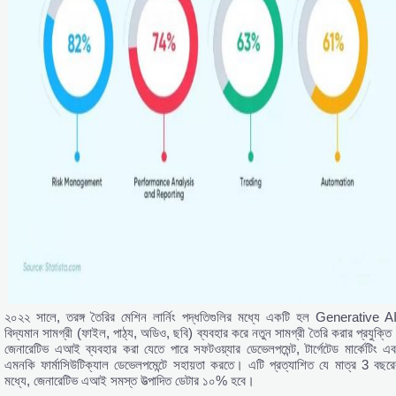
২০২২ সালে, তরঙ্গ তৈরির মেশিন লার্নিং পদ্ধতিগুলির মধ্যে একটি হল Generative AI
বিদ্যমান সামগ্রী (ফাইল, পাঠ্য, অডিও, ছবি) ব্যবহার করে নতুন সামগ্রী তৈরি করার প্রযুক্তি
জেনারেটিভ এআই ব্যবহার করা যেতে পারে সফটওয়্যার ডেভেলপমেন্ট, টার্গেটেড মার্কেটিং এব
এমনকি ফার্মাসিউটিক্যাল ডেভেলপমেন্টে সহায়তা করতে। এটি প্রত্যাশিত যে মাত্র 3 বছরে
মধ্যে, জেনারেটিভ এআই সমস্ত উত্পাদিত ডেটার ১০% হবে।