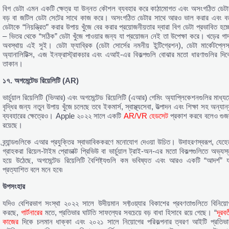
বিগ ডেটা এমন একটি ক্ষেত্র যা উন্নত কৌশল ব্যবহার করে কাঠামোগত এবং অসংগঠিত ডেটা
বড় বা জটিল ডেটা সেটের সাথে কাজ করে। অসংগঠিত ডেটার সাথে আরও ভাল করার এবং বড
ডেটাকে “নিয়ন্ত্রিত” করার উপায় খুঁজে বের করার প্রয়োজনীয়তার দ্বারা বিগ ডেটা প্রভাবিত হচ্
– ভিতর থেকে “সঠিক” ডেটা খুঁজে পাওয়ার জন্য যা প্রয়োজন নেই তা উপেক্ষা করে। খড়ের গাদ
অবস্থায় এই সুই। ডেটা ফ্যাব্রিক (ডেটা সোর্সের নমনীয় ইন্টিগ্রেশন), ডেটা মার্কেটপ্লেস
অ্যানালিটিক্স, এজ ইনফ্রাস্ট্রাকচার এবং এআই-এর বিকল্পগুলি বোঝার মতো ধারণাগুলির দিক
তাকান।
১৭.
অগমেন্টেড
রিয়েলিটি (AR)
ভার্চুয়াল রিয়েলিটি (ভিআর) এবং অগমেন্টেড রিয়েলিটি (এআর) গেমিং অ্যাপ্লিকেশনগুলির মাধ্যম
বৃদ্ধির জন্য নতুন উপায় খুঁজে চলেছে তবে ইকমার্স, স্বাস্থ্যসেবা, উত্পাদন এবং শিক্ষা সহ অন্যান
ব্যবহারের ক্ষেত্রেও। Apple ২০২২ সালে একটি
AR/VR হেডসেট
প্রকাশ করবে বলেও গুজ
রয়েছে।
ব্র্যান্ডগুলিকে এআর প্রযুক্তির স্বাভাবিককরণে মনোযোগ দেওয়া উচিত। উদাহরণস্বরূপ, যেহেত
গ্রাহকরা রিয়েল-টাইম প্রোডাক্ট প্রিভিউ বা ভার্চুয়াল ট্রাই-অন-এর মতো বিকল্পগুলিতে অভ্যস্
হয়ে উঠেছে, অগমেন্টেড রিয়েলিটি বৈশিষ্ট্যগুলি কম ভবিষ্যত এবং আরও একটি “আদর্শ” য
প্রত্যাশিত বলে মনে হবে৷
উপসংহার
যদিও বেশিরভাগ সংস্থা ২০২২ সালে উদীয়মান সফ্টওয়্যার বিকাশের প্রবণতাগুলিতে বিনিয়ো
করছে,
গার্টনারের
মতে, প্রতিভার ঘাটতি সাফল্যের সবচেয়ে বড় বাধা হিসাবে রয়ে গেছে। “
দূরবর্
কাজের
দিকে চলমান ধাক্কা এবং ২০২১ সালে নিয়োগের পরিকল্পনার ত্বরণ আইটি প্রতিভা