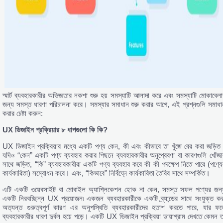
স্মার্ট ব্যবহারকারীর অভিজ্ঞতার নকশা শুরু হয় সমস্যাটি আলাদা করে এবং সমস্যাটি মোকাবেলা
জন্য সমস্ত ধারণা পরিচালনা করে। সমস্যার সমাধান শুরু করার আগে, এই প্রশ্নগুলি সমাধা
করার চেষ্টা করুন:
UX ডিজাইন প্রক্রিয়ার ৮ ধাপগুলো কি কি?
UX ডিজাইন প্রক্রিয়ার মধ্যে একটি পণ্য কেন, কী এবং কীভাবে তা খুঁজে বের করা জড়িত
যদিও “কেন” একটি পণ্য ব্যবহার করার পিছনে ব্যবহারকারীর অনুপ্রেরণা বা কারণগুলি খোঁজা
সাথে জড়িত, “কি” ব্যবহারকারীরা একটি পণ্য ব্যবহার করে কী কী পদক্ষেপ নিতে পারে (পণ্যে
কার্যকারিতা) সম্বোধন করে। এবং, “কিভাবে” নির্বিঘ্নে কার্যকারিতা তৈরির সাথে সম্পর্কিত।
এটি একটি ওয়েবসাইট বা মোবাইল অ্যাপ্লিকেশন হোক না কেন, সমস্ত সফল পণ্যের জন্
একটি নিরবচ্ছিন্ন UX প্রয়োজন৷ একজন ব্যবহারকারীকে একটি ব্র্যান্ডের সাথে সংযুক্ত কর
অত্যন্ত গুরুত্বপূর্ণ কারণ এর অনুপস্থিতি ব্যবহারকারীদের হতাশ করতে পারে, যার ফল
ব্যবহারকারীর ধারণ দুর্বল হয়ে পড়ে। একটি UX ডিজাইন প্রক্রিয়া ডায়াগ্রাম দেখতে কেমন ত