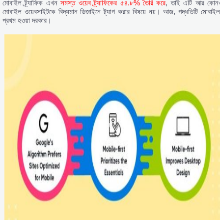
মোবাইল ট্র্যাফিক এখন
সমস্ত ওয়েব ট্র্যাফিকের ৫৪.৮% তৈরি করে
, তাই এটি আর কোন
মোবাইল ওয়েবসাইটকে বিদ্যমান ডিজাইনে ট্যাগ করার বিষয়ে নয়। আজ, পদ্ধতিটি মোবাইল
প্রথম হওয়া দরকার।