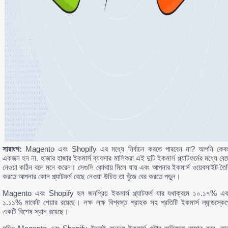
সারাংশ:
Magento এবং Shopify এর মধ্যে নির্বাচন করতে পারবেন না? আপনি কেব
একজন হন না. হাজার হাজার ইকমার্স ব্যবসার মালিকরা এই দুটি ইকমার্স প্ল্যাটফর্মের মধ্যে বেছ
নেওয়া কঠিন বলে মনে করেন। সেগুলি কোথায় মিলে যায় এবং আপনার ইকমার্স ওয়েবসাইট তৈর
করতে আপনার কোন প্ল্যাটফর্ম বেছে নেওয়া উচিত তা খুঁজে বের করতে পড়ুন।
Magento এবং Shopify হল জনপ্রিয় ইকমার্স প্ল্যাটফর্ম যার যথাক্রমে ১০.১৭% এব
১.১১% মার্কেট শেয়ার রয়েছে। লক্ষ লক্ষ বিশ্বস্ত গ্রাহক সহ প্রতিটি ইকমার্স ল্যান্ডস্কেপ
একটি বিশেষ স্থান রয়েছে।