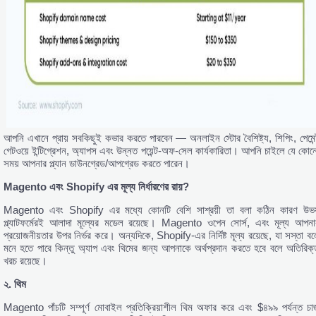
আপনি এখানে প্রায় সবকিছুই কভার করতে পারবেন — অনলাইন স্টোর বৈশিষ্ট্য, শিপিং, পেমেন্
গেটওয়ে ইন্টিগ্রেশন, অ্যাপস এবং উন্নত পয়েন্ট-অফ-সেল কার্যকারিতা। আপনি চাইলে যে কোন
সময় আপনার প্ল্যান ডাউনগ্রেড/আপগ্রেড করতে পারেন।
Magento
এবং Shopify
এর
মূল্য
নির্ধারণের
রায়?
Magento এবং Shopify এর মধ্যে কোনটি বেশি সাশ্রয়ী তা বলা কঠিন কারণ উভয
প্ল্যাটফর্মেরই আলাদা মূল্যের মডেল রয়েছে। Magento ওপেন সোর্স, এবং মূল্য আপনা
প্রয়োজনীয়তার উপর নির্ভর করে। অন্যদিকে, Shopify-এর নির্দিষ্ট মূল্য রয়েছে, যা সস্তা বল
মনে হতে পারে কিন্তু অ্যাপ এবং থিমের জন্য আপনাকে অর্থপ্রদান করতে হবে বলে অতিরিক্
খরচ রয়েছে।
২.
থিম
Magento পাঁচটি সম্পূর্ণ মোবাইল প্রতিক্রিয়াশীল থিম অফার করে এবং $৪৯৯ পর্যন্ত চার্