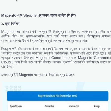
Magento
এবং Shopify
এর
মধ্যে
প্রধান
পার্থক্য
কি
কি?
১.
মূল্য
নির্ধারণ
Magento-এর ওপেন-সোর্স সংস্করণটি বিনামূল্যে। যাইহোক, আপনাকে ডোমেইন নাম
হোস্টিং, থিম এবং অ্যাড-অনগুলির জন্য অর্থ প্রদান করতে হবে। বিনামূল্যের সংস্কর
আপনাকে আপনার ইকমার্স ব্যবসায়িক যাত্রা শুরু করতে সাহায্য করতে পারে।
কিন্তু আপনি যদি আপনার ইকমার্স ওয়েবসাইটের সক্ষমতা বাড়াতে বা আপনার ইকমার্স ব্যবসাক
প্রসারিত করতে চান তবে আপনাকে অবশ্যই অর্থপ্রদানের সংস্করণগুলি বেছে নিতে হবে। দুট
প্রদত্ত সংস্করণ উপলব্ধ: Magento Commerce এবং Magento Commerc
Cloud। মূল্য নির্ভর করে আপনি কীভাবে আপনার ইকমার্স ওয়েবসাইট কাস্টমাইজ করতে চা
তার উপর।
এখানে প্রতিটি Magento সংস্করণের বিস্তারিত মূল্য রয়েছে: