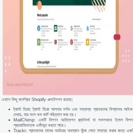
এখানে কিছু জনপ্রিয় Shopify এক্সটেনশন রয়েছে:
ট্রাস্ট হিরো: ট্রাস্ট হিরো আপনার দর্শক এবং সম্ভাব্য গ্রাহকদের বিশ্বাসের আইক
দেখায়, যার ফলে কম কার্ট পরিত্যাগ করা হয়।
MailChimp: একটি বিপণন অটোমেশন প্ল্যাটফর্ম যা সফলভাবে ইমেল বিপণ
প্রচারাভিযানকে একীভূত করতে পারে।
Trackr: গ্রাহকদের তাদের অর্ডারের অবস্থান খুঁজে পেতে সাহায্য করার জন্য একট