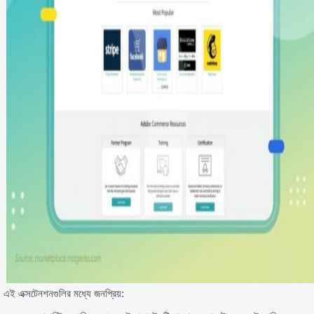
এই এক্সটেনশনগুলির মধ্যে জনপ্রিয়: