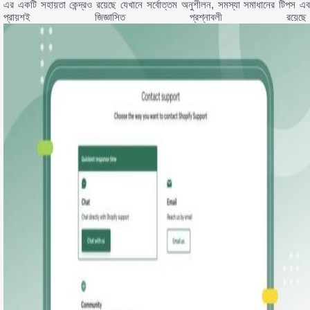
এর একটি সহায়তা কেন্দ্রও রয়েছে যেখানে সর্বোত্তম অনুশীলন, সমস্যা সমাধানের টিপস এব
প্রায়শই জিজ্ঞাসিত প্রশ্নাবলী রয়েছে