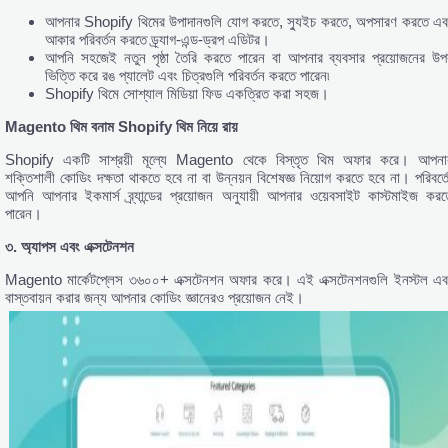
আপনার Shopify থিমের উপাদানগুলি যোগ করতে, স্যুইচ করতে, অপসারণ করতে এব
আকার পরিবর্তন করতে ড্র্যাগ-এন্ড-ড্রপ এডিটর।
আপনি সহজেই নতুন পৃষ্ঠা তৈরি করতে পারেন বা আপনার ব্যবসার প্রয়োজনের উপ
ভিত্তি করে রঙ প্যালেট এবং চিত্রগুলি পরিবর্তন করতে পারেন৷
Shopify থিমে সোশ্যাল মিডিয়া ফিড একত্রিত করা সহজ।
Magento
থিম
বনাম Shopify
থিম
নিয়ে
রায়
Shopify একটি সাশ্রয়ী মূল্যে Magento থেকে বিস্তৃত থিম অফার করে। আপনা
শক্তিশালী কোডিং দক্ষতা থাকতে হবে না বা উন্নয়ন বিশেষজ্ঞ নিয়োগ করতে হবে না। পরিবর্তে
আপনি আপনার ইকমার্স ব্র্যান্ডের প্রয়োজন অনুযায়ী আপনার ওয়েবসাইট কাস্টমাইজ করত
পারেন।
৩.
অ্যাপস
এবং
এক্সটেনশন
Magento মার্কেটপ্লেস ৩৬০০+ এক্সটেনশন অফার করে। এই এক্সটেনশনগুলি ইনস্টল এব
বাস্তবায়ন করার জন্য আপনার কোডিং জ্ঞানেরও প্রয়োজন নেই।