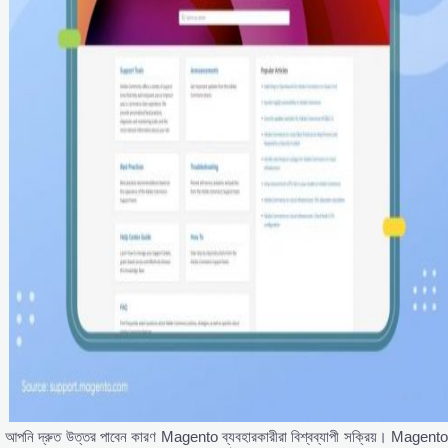
আপনি দ্রুত উত্তর পাবেন কারণ Magento ব্যবহারকারীরা বিশ্বব্যাপী সক্রিয়। Magento