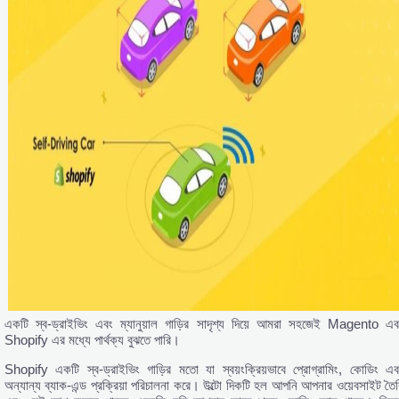
একটি স্ব-ড্রাইভিং এবং ম্যানুয়াল গাড়ির সাদৃশ্য দিয়ে আমরা সহজেই Magento এব
Shopify এর মধ্যে পার্থক্য বুঝতে পারি।
Shopify একটি স্ব-ড্রাইভিং গাড়ির মতো যা স্বয়ংক্রিয়ভাবে প্রোগ্রামিং, কোডিং এব
অন্যান্য ব্যাক-এন্ড প্রক্রিয়া পরিচালনা করে। উল্টো দিকটি হল আপনি আপনার ওয়েবসাইট তৈর