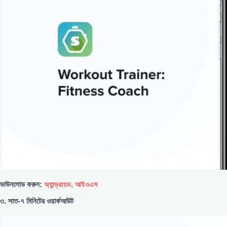
ডাউনলোড
করুন:
অ্যান্ড্রয়েড
,
আইওএস
৩.
সাত-
৭
মিনিটের
ওয়ার্কআউট