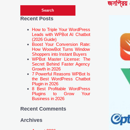
জনপ্রিয় 
Recent Posts
How to Triple Your WordPress
Leads with WPBot AI Chatbot
(2026 Guide)
Boost Your Conversion Rate:
How WoowBot Turns Window
Shoppers into Instant Buyers
WPBot Master License: The
Secret Behind Faster Agency
Growth in 2026
7 Powerful Reasons WPBot Is
the Best WordPress Chatbot
Plugin in 2026
8 Best Profitable WordPress
Plugins to Grow Your
Business in 2026
Recent Comments
Archives