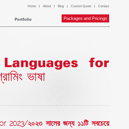
Home
About
Blog
Custom Quote
Contact
Packages and Pricings
Portfolio
Languages for
রামিং ভাষা
023/২০২৩ সালের জন্য ১১টি সবচেয়ে