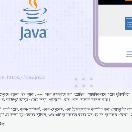
নেটস্কেপে ব্রেন্ডন ইচ দ্বারা ১৯৯৫ সালে জন্মগ্রহণ করা হয়েছিল, প্রাথমিকভাবে ওয়েব পৃষ্ঠাগুল
এবং আউটপুট দৃষ্টান্ত এড়িয়ে অন্য প্রোগ্রামিং ভাষা থেকে নিজেকে আলাদা করে।
কটি লাইটওয়েট, ক্রস-প্ল্যাটফর্ম, একক-থ্রেডেড, এবং ইন্টারপ্রেটেড কম্পাইল করা প্রোগ্রামিং ল্যাঙ
্টে এর দক্ষতা ব্যাপকভাবে স্বীকৃত, এবং এটি ব্রাউজারের বাইরে অসংখ্য নন-ব্রাউজার পরিবেশে ই
বিধা