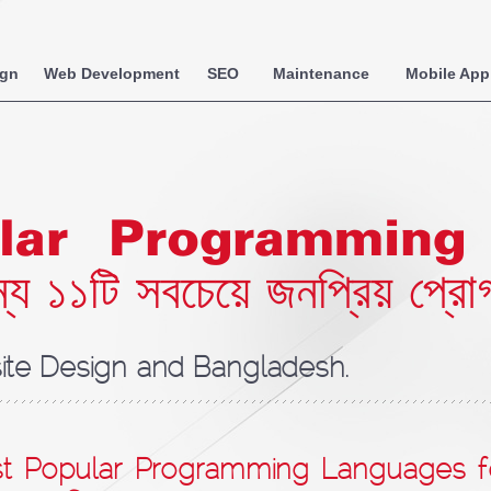
ign
Web Development
SEO
Maintenance
Mobile App
lar Programming 
১টি সবচেয়ে জনপ্রিয় প্রোগ্
te Design and Bangladesh.
t Popular Programming Languages for 2