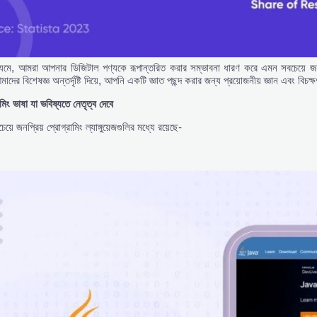
যমে, আমরা আপনার ডিজিটাল পণ্যকে রূপান্তরিত করার সম্ভাবনা ধারণ করে এমন সবচেয়ে জনপ্
দের বিশেষজ্ঞ অন্তর্দৃষ্টি দিয়ে, আপনি একটি জ্ঞাত পছন্দ করার জন্য প্রয়োজনীয় জ্ঞান এবং বিচ
ামিং
ভাষা
যা
ভবিষ্যতে
নেতৃত্ব
দেবে
ে জনপ্রিয় প্রোগ্রামিং ল্যাঙ্গুয়েজগুলির মধ্যে রয়েছে-