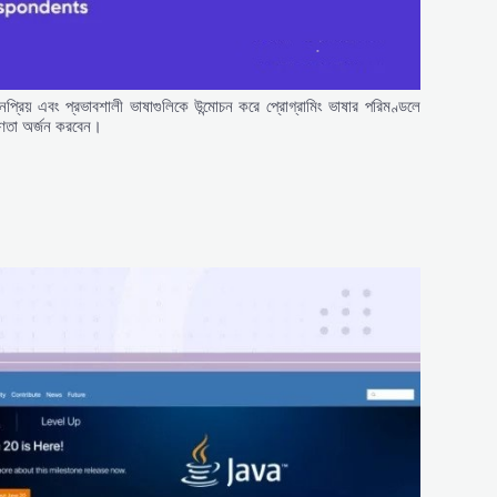
রিয় এবং প্রভাবশালী ভাষাগুলিকে উন্মোচন করে প্রোগ্রামিং ভাষার পরিমণ্ডলে
ক্ষণতা অর্জন করবেন।