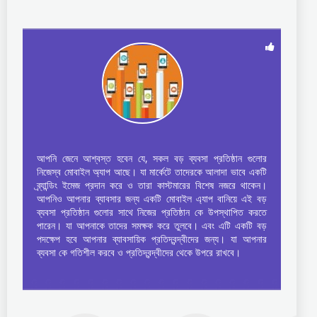
আপনি জেনে আশ্বস্ত হবেন যে, সকল বড় ব্যবসা প্রতিষ্ঠান গুলোর
নিজেস্ব মোবাইল অ্যাপ আছে। যা মার্কেটে তাদেরকে আলাদা ভাবে একটি
ব্র্যান্ডিং ইমেজ প্রদান করে ও তারা কাস্টমারের বিশেষ নজরে থাকেন।
আপনিও আপনার ব্যাবসার জন্য একটি মোবাইল এ্যাপ বানিয়ে এই বড়
ব্যবসা প্রতিষ্ঠান গুলোর সাথে নিজের প্রতিষ্ঠান কে উপস্থাপিত করতে
পারেন। যা আপনাকে তাদের সমক্ষক করে তুলবে। এবং এটি একটি বড়
পদক্ষেপ হবে আপনার ব্যাবসায়িক প্রতিদ্বন্দ্বীদের জন্য। যা আপনার
ব্যবসা কে গতিশীল করবে ও প্রতিদ্বন্দ্বীদের থেকে উপরে রাখবে।