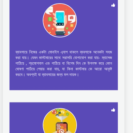
ব্যাবসায়ে নিজের একটা মোবাইল এ্যাপ থাকলে ব্যবসাকে অনেকটা সহজ
করা যায়। যেমন কাস্টমারের সাথে সরাসরি যোগাযোগ করা যায়- ম্যাসেজ
পাঠিয়ে , প্রমোশনাল এড পাঠিয়ে বা বিশেষ দিন কে উপলক্ষ করে কোন
ঘোষণা পাঠিয়ে শেয়ার করা যায়, যা কিনা কাস্টমার কে আরো আকৃষ্ট
করবে। অবশ্যই যা ব্যাবসায়ের জন্য ফল দায়ক।