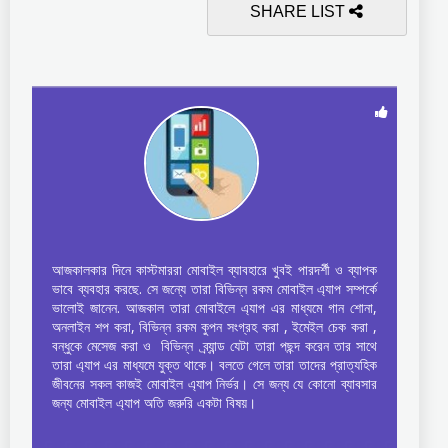
SHARE LIST
আজকালকার দিনে কাস্টমাররা মোবাইল ব্যাবহারে খুবই পারদর্শী ও ব্যাপক
ভাবে ব্যবহার করছে. সে জন্যে তারা বিভিন্ন রকম মোবাইল এ্যাপ সম্পর্কে
ভালোই জানেন. আজকাল তারা মোবাইলে এ্যাপ এর মাধ্যমে গান শোনা,
অনলাইন শপ করা, বিভিন্ন রকম কুপন সংগ্রহ করা , ইমেইল চেক করা ,
বন্ধুকে মেসেজ করা ও বিভিন্ন ব্র্যান্ড যেটা তারা পছন্দ করেন তার সাথে
তারা এ্যাপ এর মাধ্যমে যুক্ত থাকে। বলতে গেলে তারা তাদের প্রাত্যহিক
জীবনের সকল কাজই মোবাইল এ্যাপ নির্ভর। সে জন্য যে কোনো ব্যাবসার
জন্য মোবাইল এ্যাপ অতি জরুরি একটা বিষয়।