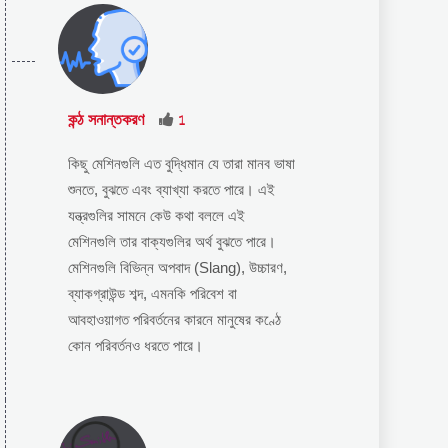
কন্ঠ সনান্তকরণ
1
কিছু মেশিনগুলি এত বুদ্ধিমান যে তারা মানব ভাষা
শুনতে, বুঝতে এবং ব্যাখ্যা করতে পারে। এই
যন্ত্রগুলির সামনে কেউ কথা বললে এই
মেশিনগুলি তার বাক্যগুলির অর্থ বুঝতে পারে।
মেশিনগুলি বিভিন্ন অপবাদ (Slang), উচ্চারণ,
ব্যাকগ্রাউন্ড শব্দ, এমনকি পরিবেশ বা
আবহাওয়াগত পরিবর্তনের কারনে মানুষের কণ্ঠে
কোন পরিবর্তনও ধরতে পারে।