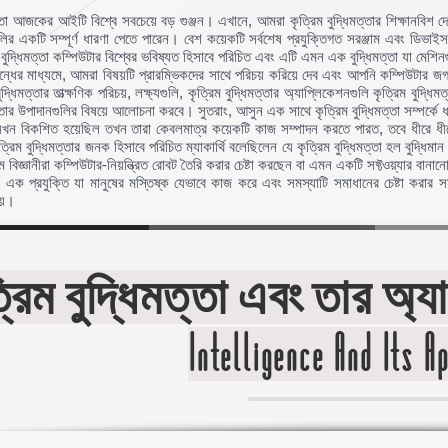
মত্তা আজকের আইটি বিশ্বে সবচেয়ে বড় গুঞ্জন। এখানে, আমরা কৃত্রিম বুদ্ধিমত্তার শিক্ষানবিশ
ির একটি সম্পূর্ণ ধারণা পেতে পারেন। বেশ কয়েকটি সর্বশেষ প্রযুক্তিগত সরঞ্জাম এবং ডিভাইসগুল
ুদ্ধিমত্তা কম্পিউটার বিশ্বের ভবিষ্যত হিসাবে পরিচিত এবং এটি এমন এক বুদ্ধিমত্তা যা মেশিনগুল
্ধের মাধ্যমে, আমরা বিষয়টি প্রারম্ভিকদের সাথে পরিচয় করিয়ে দেব এবং আপনি কম্পিউটার 
ুদ্ধিমত্তার তাত্ক্ষণিক পরিচয়, লক্ষ্যগুলি, কৃত্রিম বুদ্ধিমত্তার অ্যাপ্লিকেশনগুলি কৃত্রিম বুদ
ত্তার উপাদানগুলির বিষয়ে আলোচনা করবে। সুতরাং, আসুন এক সাথে কৃত্রিম বুদ্ধিমত্তা সম্পর্কে ধ
যখন বিকশিত হয়েছিল তখন তারা কেবলমাত্র কয়েকটি কাজ সম্পাদন করতে পারত, তবে ধীরে ধীরে ব
কৃত্রিম বুদ্ধিমত্তার জনক হিসাবে পরিচিত ম্যাকার্থি বলেছিলেন যে কৃত্রিম বুদ্ধিমত্তা হল বুদ্ধি
 বিজ্ঞানীরা কম্পিউটার-নিয়ন্ত্রিত রোবট তৈরি করার চেষ্টা করছেন বা এমন একটি সফ্টওয়্যার বানা
প্রযুক্তি যা মানুষের মস্তিষ্ক যেভাবে কাজ করে এবং সমস্যাটি সমাধানের চেষ্টা করার সময
েয়।
্রিম বুদ্ধিমত্তা এবং তার অ্যা
Intelligence And Its A