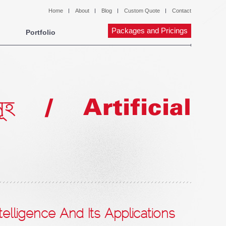
Home
About
Blog
Custom Quote
Contact
Packages and Pricings
Portfolio
নসমূহ / Artificial
ial Intelligence And Its Applications