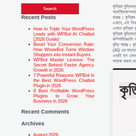
কৃত্রিম বুদ্ধি
অ্যাপ্লিকেশনগুল
Recent Posts
করছে। কৃত্রিম ব
এখানে, এই নিবন
এখানে কৃত্রিম ব
How to Triple Your WordPress
কৃত্রিম বুদ্ধিম
Leads with WPBot AI Chatbot
(2026 Guide)
কম্পিউটারগুলি 
Boost Your Conversion Rate:
বৃদ্ধি পাচ্ছে। 
How WoowBot Turns Window
(AI) এর মাধ্যমে
Shoppers into Instant Buyers
এআই হল এমন এক 
WPBot Master License: The
সম্যক ধারনা দ
Secret Behind Faster Agency
Growth in 2026
7 Powerful Reasons WPBot Is
the Best WordPress Chatbot
কৃত
Plugin in 2026
8 Best Profitable WordPress
Plugins to Grow Your
Business in 2026
Recent Comments
Archives
August 2026