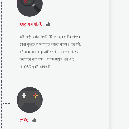
হস্তাক্ষর যাচাই
এই সফ্টওয়্যার সিস্টেমটি ব্যবহারকারীর হাতের
লেখা বুঝতে বা সনাক্ত করতে সক্ষম। তদুপরি,
বর্ণ এবং এর আকৃতিটি সম্পাদনাযোগ্য পাঠ্যে
রূপান্তর করা যায়। সফটওয়্যার এর এই
পদ্ধতিটি খুবই কার্যকরী।
গেমিং