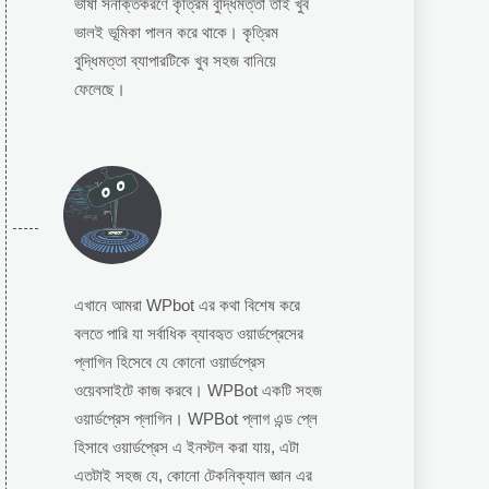
ভাষা সনাক্তকরণে কৃত্রিম বুদ্ধিমত্তা তাই খুব
ভালই ভূমিকা পালন করে থাকে। কৃত্রিম
বুদ্ধিমত্তা ব্যাপারটিকে খুব সহজ বানিয়ে
ফেলেছে।
এখানে আমরা WPbot এর কথা বিশেষ করে
বলতে পারি যা সর্বাধিক ব্যাবহৃত ওয়ার্ডপ্রেসের
প্লাগিন হিসেবে যে কোনো ওয়ার্ডপ্রেস
ওয়েবসাইটে কাজ করবে। WPBot একটি সহজ
ওয়ার্ডপ্রেস প্লাগিন। WPBot প্লাগ এন্ড প্লে
হিসাবে ওয়ার্ডপ্রেস এ ইনস্টল করা যায়, এটা
এতটাই সহজ যে, কোনো টেকনিক্যাল জ্ঞান এর