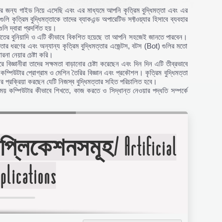
 দের জন্য গাইড নিয়ে এসেছি এবং এর মাধ্যমে আপনি কৃত্রিম বুদ্ধিমত্তা এবং এর
ি কৃত্রিম বুদ্ধিমত্তাকে তাদের ব্যাকএন্ড অপারেটিভ সফ্টওয়্যার হিসাবে ব্যবহার
ি দ্বারা প্রদর্শিত হয়।
জগতের বুনিয়াদি ও এটি কীভাবে বিকশিত হয়েছে তা আপনি সহজেই জানতে পারবেন।
্ধিমত্তার ধরণের এবং অন্যান্য কৃত্রিম বুদ্ধিমত্তার এজেন্টস, বটস (Bot) গুলির মতো
ারনা নেয়ার চেষ্টা করি।
িজ্ঞানীরা তাদের সক্ষমতা বাড়ানোর চেষ্টা করেছেন এবং দিন দিন এটি তীব্রভাবে
মান কম্পিউটার প্রোগ্রাম ও মেশিন তৈরির বিজ্ঞান এবং প্রকৌশল। কৃত্রিম বুদ্ধিমত্তা
নোর প্রক্রিয়া করছেন যেটি নিজস্ব বুদ্ধিমত্তার সহিত পরিচালিত হবে।
় কম্পিউটার কীভাবে শিখতে, কাজ করতে ও সিদ্ধান্ত নেওয়ার পদ্ধতি সম্পর্কে
প্লিকেশনসমূহ/ Artificial
pplications