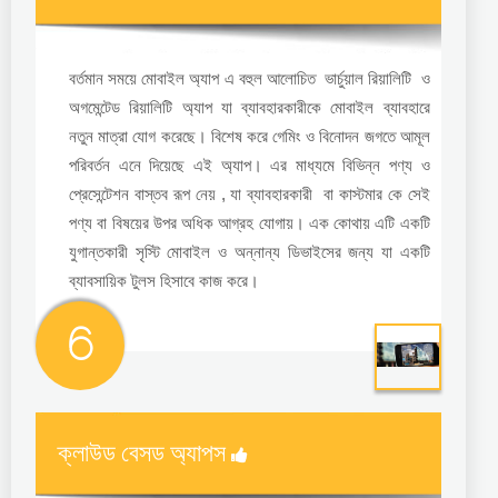
বর্তমান সময়ে মোবাইল অ্যাপ এ বহুল আলোচিত ভার্চুয়াল রিয়ালিটি ও
অগমেন্টেড রিয়ালিটি অ্যাপ যা ব্যাবহারকারীকে মোবাইল ব্যাবহারে
নতুন মাত্রা যোগ করেছে। বিশেষ করে গেমিং ও বিনোদন জগতে আমূল
পরিবর্তন এনে দিয়েছে এই অ্যাপ। এর মাধ্যমে বিভিন্ন পণ্য ও
প্রেসেন্টেশন বাস্তব রূপ নেয় , যা ব্যাবহারকারী বা কাস্টমার কে সেই
পণ্য বা বিষয়ের উপর অধিক আগ্রহ যোগায়। এক কোথায় এটি একটি
যুগান্তকারী সৃস্টি মোবাইল ও অন্নান্য ডিভাইসের জন্য যা একটি
ব্যাবসায়িক টুলস হিসাবে কাজ করে।
6
ক্লাউড বেসড অ্যাপস