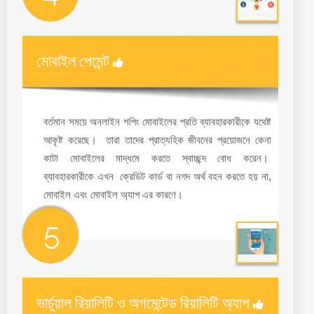
মোবাইল পেমেন্ট
বর্তমান সময়ে অনলাইন শপিং মোবাইলের প্রতি ব্যাবহারকারীকে যথেষ্ট
আকৃষ্ট করেছে। তারা তাদের প্রাত্যহিক জীবনের প্রয়োজনে কেনা
কাটা মোবাইলের মাদ্ধমে করতে স্বাচ্ছন্দ বোধ করেন।
ব্যাবহারকারীকে এখন ক্রেডিট কার্ড বা নগদ অর্থ বহন করতে হয় না,
মোবাইল এবং মোবাইল অ্যাপ এর কারণে।
5
ভার্চুয়াল রিয়ালিটি ও অগমেন্টেড রিয়ালিটি অ্যাপ