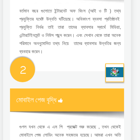
বর্তমান বছর গুলোতে ইন্টারনেট অফ থিংস (আই ও টি ) তথ্য
প্রযুক্তির যথেষ্ট উন্নতি ঘটিয়েছে। অধিকাংশ ব্যবসা প্রতিষ্ঠানই
প্রযুক্তি নির্ভর তাই তারা তাদের ব্যাবসার স্বার্থে মিডিয়া,
এন্টারটেইনমেন্ট ও নিউস পছন্দ করেন। এবং সেখান থেকে তারা অনেক
পরিমানে অননুমোদিত তথ্য নিয়ে তাদের ব্যাবসার উন্নতির জন্য
ব্যবহার করেন।
2
মোবাইল পেজ বৃদ্ধি
গুগল যখন থেকে এ এম পি প্রজেক্ট শুরু করেছে , তখন থেকেই
মোবাইলে পেজ লোডিং অনেক সহজতর হয়েছে। আমরা এখন অতি