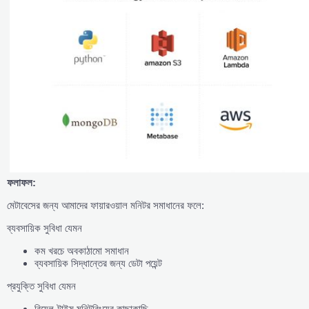
ফলাফল:
মেটাবেসের জন্য আমাদের ফায়ারওয়াল মনিটর সমাধানের ফলে:
ব্যবসায়িক সুবিধা যেমন
কম খরচে অবকাঠামো সমাধান
ব্যবসায়িক সিদ্ধান্তের জন্য ডেটা পয়েন্ট
প্রযুক্তি সুবিধা যেমন
রিয়েল-টাইম মনিটরিংয়ের কাছাকাছি