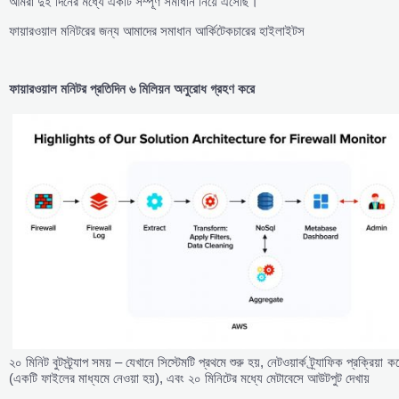
আমরা দুই দিনের মধ্যে একটি সম্পূর্ণ সমাধান নিয়ে এসেছি।
ফায়ারওয়াল মনিটরের জন্য আমাদের সমাধান আর্কিটেকচারের হাইলাইটস
ফায়ারওয়াল
মনিটর
প্রতিদিন
৬
মিলিয়ন
অনুরোধ
গ্রহণ
করে
২০ মিনিট বুটস্ট্র্যাপ সময় – যেখানে সিস্টেমটি প্রথমে শুরু হয়, নেটওয়ার্ক ট্র্যাফিক প্রক্রিয়া ক
(একটি ফাইলের মাধ্যমে নেওয়া হয়), এবং ২০ মিনিটের মধ্যে মেটাবেসে আউটপুট দেখায়