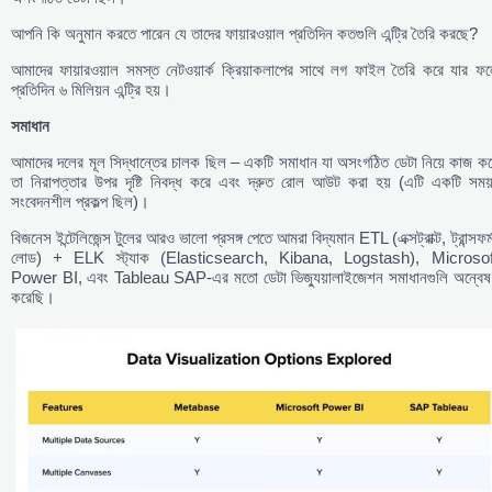
আপনি কি অনুমান করতে পারেন যে তাদের ফায়ারওয়াল প্রতিদিন কতগুলি এন্ট্রি তৈরি করছে?
আমাদের ফায়ারওয়াল সমস্ত নেটওয়ার্ক ক্রিয়াকলাপের সাথে লগ ফাইল তৈরি করে যার ফল
প্রতিদিন ৬ মিলিয়ন এন্ট্রি হয়।
সমাধান
আমাদের দলের মূল সিদ্ধান্তের চালক ছিল – একটি সমাধান যা অসংগঠিত ডেটা নিয়ে কাজ কর
তা নিরাপত্তার উপর দৃষ্টি নিবদ্ধ করে এবং দ্রুত রোল আউট করা হয় (এটি একটি সময়
সংবেদনশীল প্রকল্প ছিল)।
বিজনেস ইন্টেলিজেন্স টুলের আরও ভালো প্রসঙ্গ পেতে আমরা বিদ্যমান ETL (এক্সট্রাক্ট, ট্রান্সফর্
লোড) + ELK স্ট্যাক (Elasticsearch, Kibana, Logstash), Microsof
Power BI, এবং Tableau SAP-এর মতো ডেটা ভিজ্যুয়ালাইজেশন সমাধানগুলি অন্বেষ
করেছি।