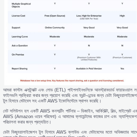
আমরা কাস্টম এক্সট্র্যাক্ট এবং লোড (ETL) পাইপলাইনগুলিকে আনস্ট্রাকচার্ড ফায়ারওয়াল 
ফাইলগুলি প্রক্রিয়া করার জন্য প্রয়োগ করেছি এবং ফ্রন্ট-এন্ডের জন্য ডেটা ভিজ্যুয়ালাইজে
টুল হিসাবে মেটাবেস সহ একটি AWS ইকোসিস্টেমে স্থাপন করেছি।
নেট সলিউশন হল একটি AWS কনসাল্টিং পার্টনার – ডিজাইন, আর্কিটেক্ট, বিল্ড, মাইগ্রেট এ
AWS (Amazon ওয়েব পরিষেবা) এ আমাদের ক্লায়েন্টদের কাজের চাপ এবং অ্যাপ্লিকেশ
পরিচালনা করার জন্য প্রত্যয়িত।
ডেটা ভিজ্যুয়ালাইজেশন টুল হিসাবে AWS ক্লাউড এবং মেটাবেসের মতো অভিজ্ঞতার সাথে