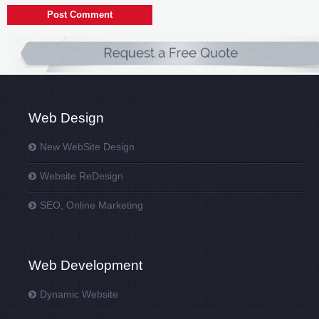
Web Design
New WebSite Design
Website ReDesign
SEO, Online Marketing
Web Development
Dynamic Website