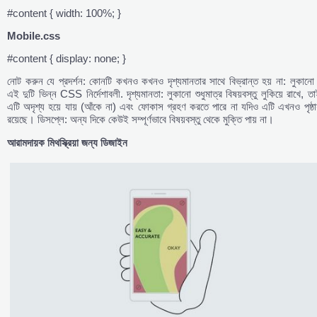
#content { width: 100%; }
Mobile.css
#content { display: none; }
নোট করুন যে প্রদর্শন: কোনটি কখনও কখনও দৃশ্যমানতার সাথে বিভ্রান্ত হয় না: লুকানো
এই দুটি ভিন্ন CSS নির্দেশাবলী. দৃশ্যমানতা: লুকানো শুধুমাত্র বিষয়বস্তু লুকিয়ে রাখে, ত
এটি অদৃশ্য হয়ে যায় (আঁকে না) এবং ফোকাস গ্রহণ করতে পারে না যদিও এটি এখনও পৃষ্ঠা
রয়েছে। ডিসপ্লে: অন্য দিকে কেউই সম্পূর্ণভাবে বিষয়বস্তু থেকে মুক্তি পায় না।
আরামদায়ক
মিথস্ক্রিয়া
জন্য
ডিজাইন