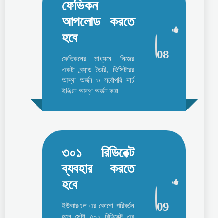
ফেভিকন
আপলোড করতে
হবে
08
ফেভিকনের মাধ্যমে নিজের
একটা ব্র্যান্ড তৈরি, ভিসিটরের
আস্থা অর্জন ও সর্বোপরি সার্চ
ইঞ্জিনে আস্থা অর্জন করা
৩০১ রিডিরেক্ট
ব্যবহার করতে
হবে
09
ইউআরএল এর কোনো পরিবর্তন
হলে সেটা ৩০১ রিডিরেক্ট এর