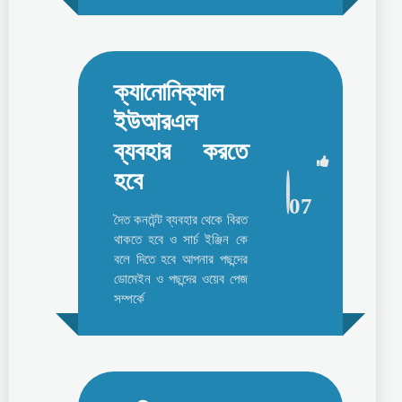
ক্যানোনিক্যাল
ইউআরএল
ব্যবহার করতে
হবে
07
দৈত কনটেন্ট ব্যবহার থেকে বিরত
থাকতে হবে ও সার্চ ইঞ্জিন কে
বলে দিতে হবে আপনার পছন্দের
ডোমেইন ও পছন্দের ওয়েব পেজ
সম্পর্কে