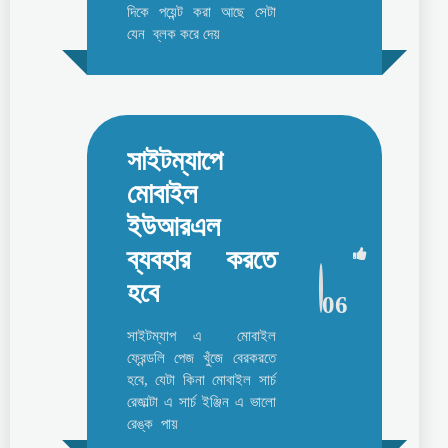
দিকে পয়েন্ট করা আছে সেটা
যেন ব্লক করে দেয়
সাইটম্যাপে
মোবাইল
ইউআরএল
ব্যবহার করতে
হবে
06
সাইটম্যাপ এ মোবাইল
ফ্রেন্ডলি পেজ খুঁজে বেরকরতে
হবে, যেটা কিনা মোবাইল সার্চ
রেজাল্টা এ সার্চ ইঞ্জিন এ ভালো
রেঙ্ক পায়