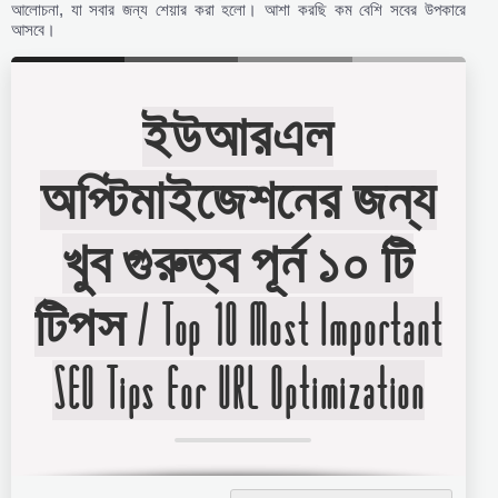
আলোচনা, যা সবার জন্য শেয়ার করা হলো। আশা করছি কম বেশি সবের উপকারে
আসবে।
ইউআরএল
অপ্টিমাইজেশনের জন্য
খুব গুরুত্ব পূর্ন ১০ টি
টিপস / Top 10 Most Important
SEO Tips for URL Optimization