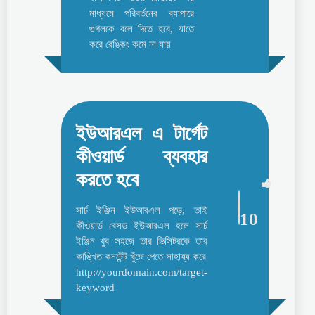
মাধ্যমে পরিবর্তনের ব্যাপারে
গুগলকে বলে দিতে হবে, যাতে
করে রেঙ্কিং কমে না যায়
ইউআরএল এ টার্গেট
কীওয়ার্ড ব্যবহার
করতে হবে
সার্চ ইঞ্জিন ইউআরএল পড়ে, তাই
10
কীওয়ার্ড বেসড ইউআরএল হলে সার্চ
ইঞ্জিন খুব সহজে তার ভিসিটরকে তার
কাঙ্খিত কনটেন্ট খুঁজে পেতে সাহায্য করে
http://yourdomain.com/target-
keyword