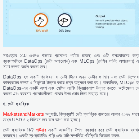
সফ্টওয়্যার 2.0 এখনও বাজারে প্রবেশের পর্যায়ে রয়েছে এবং এটি বাস্তবায়নের জন্য
ব্যবসাগুলিকে DataOps (ডেটা অপারেশন) এবং MLOps (মেশিন লার্নিং অপারেশন) এ
সাথে দক্ষতা অর্জন করতে হবে।
DataOps হল একটি প্রক্রিয়া যা ডেটা টিমের জন্য ডেটার গুণমান এবং ডেটা বিশ্লেষ
কার্যক্রমের দক্ষতা ও নির্ভুলতা উন্নত করার জন্য অনুসরণ করা হয়। অন্যদিকে, MLOps 
DataOps-এর একটি অংশ এবং মেশিন লার্নিং ক্রিয়াকলাপ উন্নত করতে, অটোমেশন চাল
করতে এবং ব্যবসার প্রয়োজনীয়তা বোঝার উপর জোর দিতে সাহায্য করে।
৪.
ডেটা
ফ্যাব্রিক
MarketsandMarkets
অনুযায়ী, বিশ্বব্যাপী ডেটা ফ্যাব্রিক বাজারের আকার ২০২৬ সাল
মধ্যে USD ৪.২ বিলিয়ন হবে বলে আশা করা হচ্ছে।
ডেটা ফ্যাব্রিক কি?
গার্টনার
একটি আকর্ষণীয় উপমা ব্যবহার করে ডেটা ফ্যাব্রিক ব্যাখ্য
করেছেন। একটি স্ব-ড্রাইভিং গাড়ি এবং দুটি-সম্পর্কিত পরিস্থিতি বিবেচনা করুন: