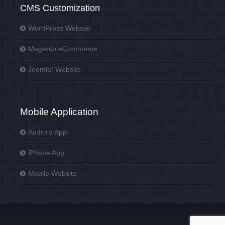
CMS Customization
WordPress Website
Magento eCommerce
Joomla! Website
Mobile Application
Android App
iPhone App
Mobile Website