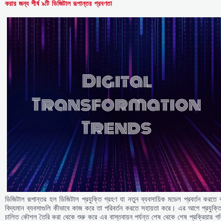
করার জন্য শীর্ষ ৯টি ডিজিটাল রূপান্তর প্রবণতা
ডিজিটাল রূপান্তর হল ডিজিটাল প্রযুক্তি গ্রহণ যা নতুন ব্যবসায়িক মডেল প্রবর্তন করতে 
বিদ্যমান ব্যবসাগুলি কীভাবে কাজ করে তা পরিবর্তন করতে সহায়তা করে। এর আগে প্রযুক্ত
চালিত কৌশল তৈরি করা থেকে শুরু করে এর বাস্তবায়ন পর্যন্ত শেষ থেকে শেষ প্রক্রিয়ার গ