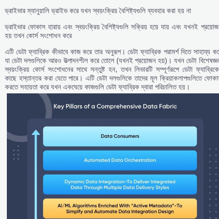
ড্রাইভার ম্যানুয়ালি ড্রাইভ করে যখন স্বয়ংক্রিয় বৈশিষ্ট্যগুলি ব্যবহার করা হয় না
ড্রাইভার ফোকাস হারায় এবং স্বয়ংক্রিয় বৈশিষ্ট্যগুলি সক্রিয় হয়ে যায় এবং যখনই প্রয়ো
হয় তখন কোর্স সংশোধন করে
এটি ডেটা ফ্যাব্রিক কীভাবে কাজ করে তার অনুরূপ। ডেটা ফ্যাব্রিক পরামর্শ দিতে সাহায্য ক
যা ডেটা দলগুলিকে আরও উত্পাদনশীল করে তোলে (যখনই প্রয়োজন হয়)। যখন ডেটা বিশেষজ্ঞ
স্বয়ংক্রিয় কোর্স সংশোধনের সাথে সন্তুষ্ট হন, তখন লিভারটি সম্পূর্ণরূপে ডেটা ফ্যাব্রিক
কাছে হস্তান্তর করা যেতে পারে। এটি ডেটা দলগুলিকে তাদের মূল ক্রিয়াকলাপগুলিতে ফোক
করতে সহায়তা করে যখন একঘেয়ে কাজগুলি ডেটা ফ্যাব্রিক দ্বারা পরিচালিত হয়।