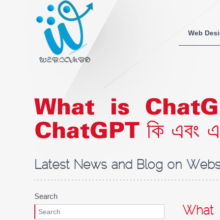
Web Des
What is ChatGP
ChatGPT কি এবং এর সম্
Latest News and Blog on Websi
Search
What i