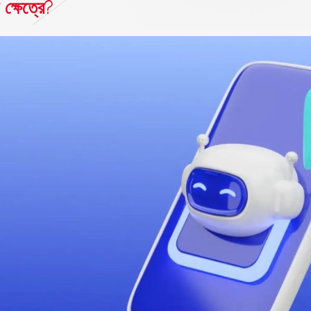
 ক্ষেত্রে?