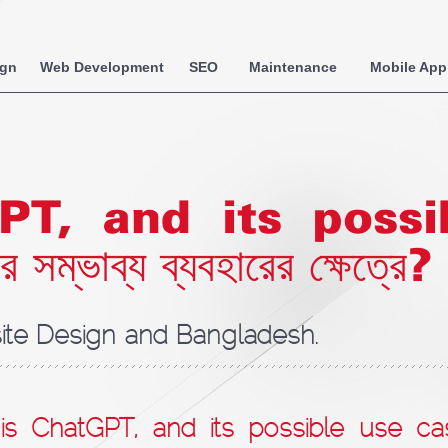
ign
Web Development
SEO
Maintenance
Mobile App
T, and its possi
ভাব্য ব্যবহারের ক্ষেত্রে?
te Design and Bangladesh.
s ChatGPT, and its possible use cas