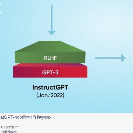
tGPT-এর বৈশিষ্ট্যগুলি নিম্নরূপ:-
থন যোগাযোগ
প্রতিক্রিয়া