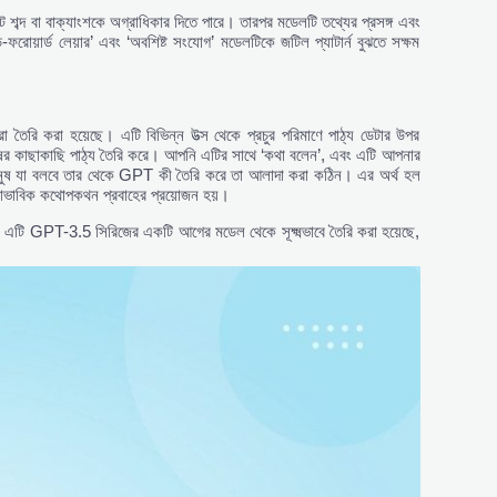
ুটে শব্দ বা বাক্যাংশকে অগ্রাধিকার দিতে পারে। তারপর মডেলটি তথ্যের প্রসঙ্গ এবং
ার্ড লেয়ার’ এবং ‘অবশিষ্ট সংযোগ’ মডেলটিকে জটিল প্যাটার্ন বুঝতে সক্ষম
ৈরি করা হয়েছে। এটি বিভিন্ন উত্স থেকে প্রচুর পরিমাণে পাঠ্য ডেটার উপর
ুষের কাছাকাছি পাঠ্য তৈরি করে। আপনি এটির সাথে ‘কথা বলেন’, এবং এটি আপনার
 মানুষ যা বলবে তার থেকে GPT কী তৈরি করে তা আলাদা করা কঠিন। এর অর্থ হল
 স্বাভাবিক কথোপকথন প্রবাহের প্রয়োজন হয়।
PT-3.5 সিরিজের একটি আগের মডেল থেকে সূক্ষ্মভাবে তৈরি করা হয়েছে,