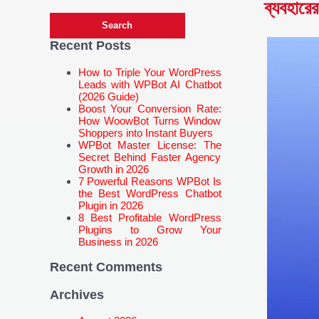
ব্যবহারের
Recent Posts
How to Triple Your WordPress
Leads with WPBot AI Chatbot
(2026 Guide)
Boost Your Conversion Rate:
How WoowBot Turns Window
Shoppers into Instant Buyers
WPBot Master License: The
Secret Behind Faster Agency
Growth in 2026
7 Powerful Reasons WPBot Is
the Best WordPress Chatbot
Plugin in 2026
8 Best Profitable WordPress
Plugins to Grow Your
Business in 2026
Recent Comments
Archives