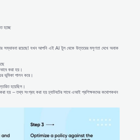
ত হচ্ছে
 সম্ভাবনা রয়েছে! যখন আপনি এই AI টুল থেকে উত্তরের মসৃণতা দেখে অবাক
েছে
াদাভাবে করা হয়।
ের ভূমিকা পালন করে।
ন্তরিত হয়েছিল।
ঙ্ক করা হয় – তথ্য সংগ্রহ করা হয় চ্যাটবটের সাথে এআই প্রশিক্ষকদের কথোপকথন