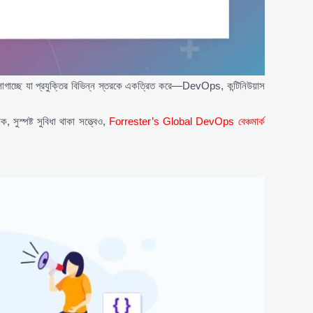
ে লাগাচ্ছে যা প্রযুক্তির বিভিন্ন স্তরকে একত্রিত করে—DevOps, কন্টিনিউয়াস
 সুস্পষ্ট সুবিধা থাকা সত্ত্বেও,
Forrester’s Global DevOps বেঞ্চমার্ক