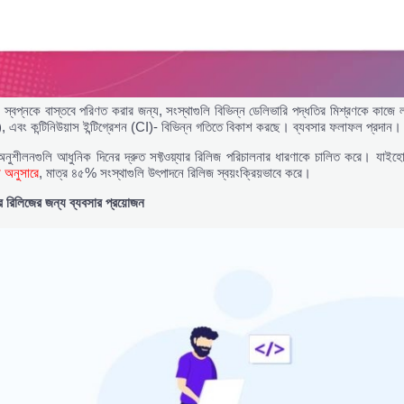
র স্বপ্নকে বাস্তবে পরিণত করার জন্য, সংস্থাগুলি বিভিন্ন ডেলিভারি পদ্ধতির মিশ্রণকে কাজ
 এবং কন্টিনিউয়াস ইন্টিগ্রেশন (CI)- বিভিন্ন গতিতে বিকাশ করছে। ব্যবসার ফলাফল প্রদান।
র অনুশীলনগুলি আধুনিক দিনের দ্রুত সফ্টওয়্যার রিলিজ পরিচালনার ধারণাকে চালিত করে। যাইহোক,
 অনুসারে
, মাত্র ৪৫% সংস্থাগুলি উৎপাদনে রিলিজ স্বয়ংক্রিয়ভাবে করে।
ার
রিলিজের
জন্য
ব্যবসার
প্রয়োজন