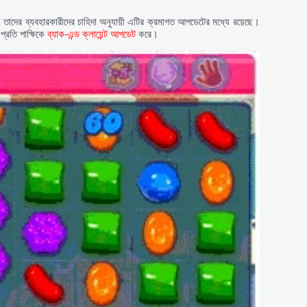
, তাদের ব্যবহারকারীদের চাহিদা অনুযায়ী এটির ক্রমাগত আপডেটের মধ্যে রয়েছে।
প্রতি পাক্ষিকে
ব্যাক-এন্ড ক্লায়েন্ট আপডেট
করে।