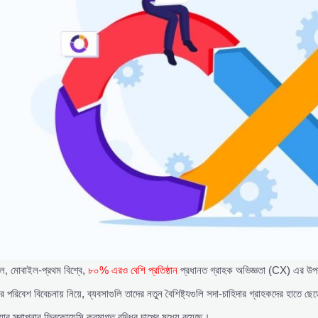
, মোবাইল-প্রথম বিশ্বে,
৮০% এরও বেশি প্রতিষ্ঠান
প্রধানত গ্রাহক অভিজ্ঞতা (CX) এর উপ
র পরিবেশ বিবেচনায় নিয়ে, ব্যবসাগুলি তাদের নতুন বৈশিষ্ট্যগুলি সদা-চাহিদার গ্রাহকদের হাতে ছ
যার স্থাপনার ফ্রিকোয়েন্সি ক্রমাগত বৃদ্ধির চাপের মধ্যে রয়েছে।