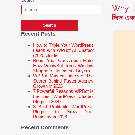
Why it
দিনে একাধ
Recent Posts
How to Triple Your WordPress
Leads with WPBot AI Chatbot
(2026 Guide)
Boost Your Conversion Rate:
How WoowBot Turns Window
Shoppers into Instant Buyers
WPBot Master License: The
Secret Behind Faster Agency
Growth in 2026
7 Powerful Reasons WPBot Is
the Best WordPress Chatbot
Plugin in 2026
8 Best Profitable WordPress
Plugins to Grow Your
Business in 2026
Recent Comments