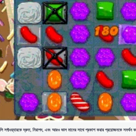
ুলি
সফ্টওয়্যারকে
দ্রুত,
নিরাপদ,
এবং
আরও
ভাল
মানের
সাথে
প্রকাশ
করার
প্রয়োজনকে
সমর্থন
ক