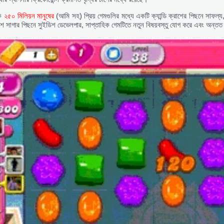
কে
২৫০ মিলিয়ন মানুষের
(আমি সহ) প্রিয় গেমগুলির মধ্যে একটি ক্যান্ডি ক্রাশের পিছনে সাফল্য
ক্রাশ সাগার পিছনে সুইডিশ ডেভেলপার, সাপ্তাহিক গেমটিতে নতুন বিষয়বস্তু যোগ করে এবং অন্তত 