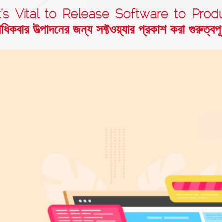
’s Vital to Release Software to Prod
িকবার উত্পাদনের জন্য সফ্টওয়্যার প্রকাশ করা গুরুত্বপূর