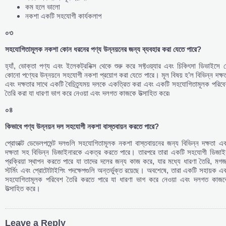
কম হলে ভালো
নকশা একটি সহযোগী কার্যকলাপ
০৩
সহযোগিতামূলক
নকশা
কোন
ধরনের
পণ্য
উন্নয়নের
জন্য
ব্যবহার
করা
যেতে
পারে
?
হ্যাঁ, ভোক্তা পণ্য এবং ইলেকট্রনিক্স থেকে শুরু করে সফ্টওয়্যার এবং চিকিৎসা ডিভাইসে 
কোনো পণ্যের উন্নয়নে সহযোগী নকশা প্রয়োগ করা যেতে পারে। মূল বিষয় হ’ল বিভিন্ন দক্ষ
এবং দক্ষতার সাথে একটি বৈচিত্র্যময় দলকে একত্রিত করা এবং একটি সহযোগিতামূলক পরিবে
তৈরি করা যা ধারণা ভাগ করে নেওয়া এবং দলগত কাজকে উত্সাহিত করে৷
০৪
কিভাবে
পণ্য
উন্নয়ন
দল
সহযোগী
নকশা
বাস্তবায়ন
করতে
পারে
?
প্রোডাক্ট ডেভেলপমেন্ট দলগুলি সহযোগিতামূলক নকশা বাস্তবায়নের জন্য বিভিন্ন দক্ষতা এ
দক্ষতা সহ বিভিন্ন ডিজাইনারকে একত্র করতে পারে। তারপরে তারা একটি সহযোগী ডিজাই
প্রক্রিয়া স্থাপন করতে পারে যা তাদের দলের জন্য কাজ করে, যার মধ্যে ধারণা তৈরি, মগ
স্টর্মিং এবং প্রোটোটাইপিং পদক্ষেপগুলি অন্তর্ভুক্ত রয়েছে। অবশেষে, তারা একটি সহায়ক এ
সহযোগিতামূলক পরিবেশ তৈরি করতে পারে যা ধারণা ভাগ করে নেওয়া এবং দলগত কাজক
উত্সাহিত করে।
Leave a Reply