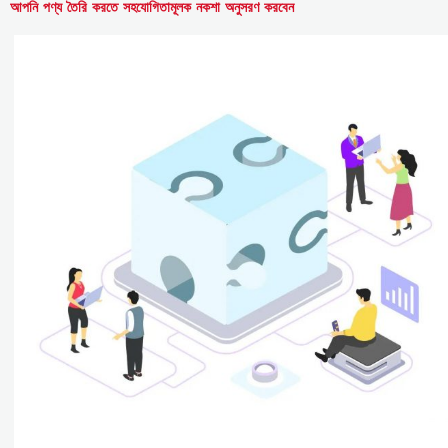
আপনি পণ্য তৈরি করতে সহযোগিতামূলক নকশা অনুসরণ করবেন