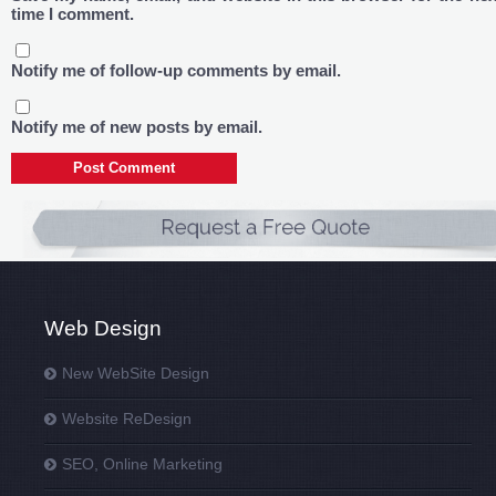
time I comment.
Notify me of follow-up comments by email.
Notify me of new posts by email.
Web Design
New WebSite Design
Website ReDesign
SEO, Online Marketing