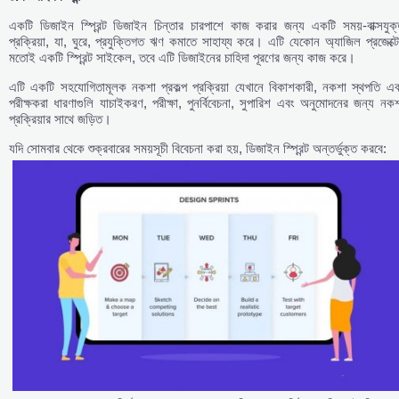
একটি ডিজাইন স্প্রিন্ট ডিজাইন চিন্তার চারপাশে কাজ করার জন্য একটি সময়-বাক্সযুক্
প্রক্রিয়া, যা, ঘুরে, প্রযুক্তিগত ঋণ কমাতে সাহায্য করে। এটি যেকোন অ্যাজিল প্রজেক্ট
মতোই একটি স্প্রিন্ট সাইকেল, তবে এটি ডিজাইনের চাহিদা পূরণের জন্য কাজ করে।
এটি একটি সহযোগিতামূলক নকশা প্রকল্প প্রক্রিয়া যেখানে বিকাশকারী, নকশা স্থপতি এব
পরীক্ষকরা ধারণাগুলি যাচাইকরণ, পরীক্ষা, পুনর্বিবেচনা, সুপারিশ এবং অনুমোদনের জন্য নক
প্রক্রিয়ার সাথে জড়িত।
যদি সোমবার থেকে শুক্রবারের সময়সূচী বিবেচনা করা হয়, ডিজাইন স্প্রিন্ট অন্তর্ভুক্ত করবে: