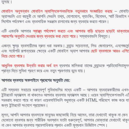
তুলছে।
মোবাইল অনুসন্ধান মোবাইল অ্যাপ্লিকেশনগুলিকে নতুনভাবে সংজ্ঞায়িত করছে
– মোবাই
অ্যাপগুলি এত বহুমুখী যে আপনি সেগুলি তথ্য, যোগাযোগ, ব্যাংকিং, বিনোদন, স্মার্ট ডিভাইস ব
সিস্টেম পর্যবেক্ষণ এবং ব্যবসায়িক সরঞ্জাম চালানোর জন্য ব্যবহার করতে পারেন।
এটি এমনকি আপনার
স্বাস্থ্য পর্যবেক্ষণ করতে এবং আপনার বাড়ি ছাড়তে ছাড়াই ডাক্তারে
পরামর্শের অনুমতি দেওয়ার জন্য ব্যবহার করা যেতে পারে।
সম্ভাবনাগুলি বিস্তৃত।
এজন্য ক্ষুদ্র ব্যবসায়ীদের দ্রুত ধরা দরকার। ব্র্যান্ড সচেতনতা, লিড জেনারেশন, এনগেজমেন্
এবং সর্বোপরি রূপান্তরের ক্ষেত্রে একটি মোবাইল অ্যাপ আপনার
ছোট ব্যবসাকে আরও এগিয়
নিয়ে যেতে পারে।
আধুনিক ব্যবসার উন্নতি করার অর্থ হল
ব্যবসার মালিকরা তাদের ব্র্যান্ডকে প্রতিযোগিতামূল
প্রান্ত দিতে সুবিধা গ্রহণ করে এবং নতুন প্রবণতায় ডুবে যায়।
আপনার
ব্যবসায়
অফলাইনে
প্রবেশের
অনুমতি
দেয়:
এটি সম্ভবত সবচেয়ে গুরুত্বপূর্ণ সুবিধাগুলির মধ্যে একটি – আপনার ব্যবহারকারীদের এখন
ইন্টারনেট অ্যাক্সেস না থাকলেও আপনার ব্যবসায় অ্যাক্সেস আছে। ওয়েব অ্যাপ্লিকেশনগুলি এট
সরবরাহ করতে পারে না কারণ ওয়েবসাইটগুলি শুধুমাত্র একটি HTML পরিবেশে কাজ করে যা
জন্য ইন্টারনেট সংযোগ প্রয়োজন।
মূলত, আপনি আপনার ব্যবসাকে মানুষের কাছাকাছি নিয়ে আসেন, তারা যেখানেই থাকুক না কেন
যেকোনো ব্যবসার জন্য শারীরিক অবস্থান যতটা গুরুত্বপূর্ণ, আপনার ভোক্তারা যেখানেই থাকু
না কেন আপনার ব্যবসায় প্রবেশাধিকার প্রদান একটি মূল্যবান ডিজিটাল স্পেস।