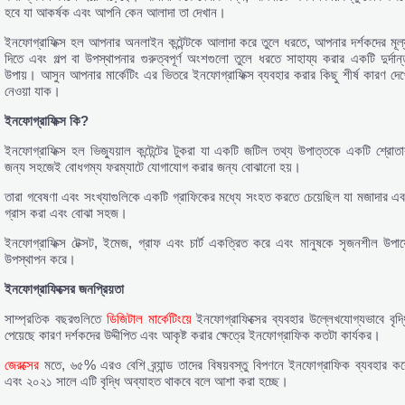
হবে যা আকর্ষক এবং আপনি কেন আলাদা তা দেখান।
ইনফোগ্রাফিক্স হল আপনার অনলাইন কন্টেন্টকে আলাদা করে তুলে ধরতে, আপনার দর্শকদের মূল্
দিতে এবং গল্প বা উপস্থাপনার গুরুত্বপূর্ণ অংশগুলো তুলে ধরতে সাহায্য করার একটি দুর্দান্
উপায়। আসুন আপনার মার্কেটিং এর ভিতরে ইনফোগ্রাফিক্স ব্যবহার করার কিছু শীর্ষ কারণ দেখ
নেওয়া যাক।
ইনফোগ্রাফিক্স কি?
ইনফোগ্রাফিক্স হল ভিজ্যুয়াল কন্টেন্টের টুকরা যা একটি জটিল তথ্য উপাত্তকে একটি শ্রোতা
জন্য সহজেই বোধগম্য ফরম্যাটে যোগাযোগ করার জন্য বোঝানো হয়।
তারা গবেষণা এবং সংখ্যাগুলিকে একটি গ্রাফিকের মধ্যে সংহত করতে চেয়েছিল যা মজাদার এব
গ্রাস করা এবং বোঝা সহজ।
ইনফোগ্রাফিক্স টেক্সট, ইমেজ, গ্রাফ এবং চার্ট একত্রিত করে এবং মানুষকে সৃজনশীল উপায়
উপস্থাপন করে।
ইনফোগ্রাফিক্সের
জনপ্রিয়তা
সাম্প্রতিক বছরগুলিতে
ডিজিটাল মার্কেটিংয়ে
ইনফোগ্রাফিক্সের ব্যবহার উল্লেখযোগ্যভাবে বৃদ্ধ
পেয়েছে কারণ দর্শকদের উদ্দীপিত এবং আকৃষ্ট করার ক্ষেত্রে ইনফোগ্রাফিক কতটা কার্যকর।
জেরক্সের
মতে, ৬৫% এরও বেশি ব্র্যান্ড তাদের বিষয়বস্তু বিপণনে ইনফোগ্রাফিক ব্যবহার কর
এবং ২০২১ সালে এটি বৃদ্ধি অব্যাহত থাকবে বলে আশা করা হচ্ছে।