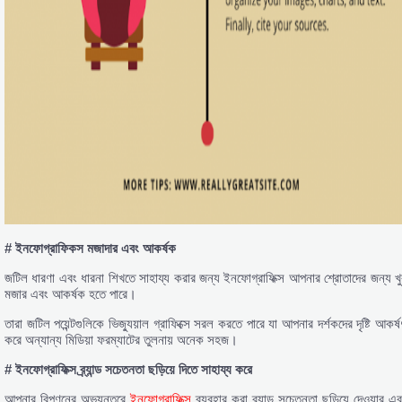
# ইনফোগ্রাফিকস মজাদার এবং আকর্ষক
জটিল ধারণা এবং ধারনা শিখতে সাহায্য করার জন্য ইনফোগ্রাফিক্স আপনার শ্রোতাদের জন্য খু
মজার এবং আকর্ষক হতে পারে।
তারা জটিল পয়েন্টগুলিকে ভিজ্যুয়াল গ্রাফিক্সে সরল করতে পারে যা আপনার দর্শকদের দৃষ্টি আকর্
করে অন্যান্য মিডিয়া ফরম্যাটের তুলনায় অনেক সহজ।
# ইনফোগ্রাফিক্স ব্র্যান্ড সচেতনতা ছড়িয়ে দিতে সাহায্য করে
আপনার বিপণনের অভ্যন্তরে
ইনফোগ্রাফিক্স
ব্যবহার করা ব্র্যান্ড সচেতনতা ছড়িয়ে দেওয়ার এ