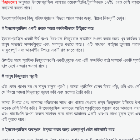
ডিমান্ডজেন
অনুসারে ইনফোগ্রাফিক্স আপনার ওয়েবসাইটের ট্র্যাফিককে ১২% এরও বেশি বাড়াত
সহায়তা করতে পারে।
ইনফোগ্রাফিকের কিছু পরিসংখ্যানের পিছনে আরও পড়ার জন্য, নীচের নিবন্ধটি দেখুন।
# ইনফোগ্রাফিক্স
একটি
গল্পকে
আরো
কার্যকরীভাবে
চিত্রিত
করে
ইনফোগ্রাফিক্স একটি দীর্ঘ গল্পের বিবরণকে ভিজ্যুয়াল ফ্যাক্টসে সংহত করার জন্য খুব কার্যকর 
মানুষ সহজেই সম্পর্কযুক্ত এবং সনাক্ত করতে পারে। এটি সাধারণ পাঠ্যের তুলনায় অনে
বন্ধুত্বপূর্ণ এবং আকর্ষণীয় উপায়ে একটি গল্প বলতে পারে।
টেক্সটের সাথে গ্রাফিক ভিজ্যুয়ালগুলি একটি ব্র্যান্ড এবং এটি সম্পর্কিত বার্তা সম্পর্কে একটি স্থায
ছাপ রেখে যাওয়ার ক্ষমতা রাখে।
# মানুষ ভিজ্যুয়াল প্রাণী
এটা কোন প্রশ্ন নয় যে মানুষ চাক্ষুষ প্রাণী। আমরা প্রতিদিন যেসব বিষয় পড়ি, শুনি এবং দেখ
সে বিষয়ে আমরা সিদ্ধান্ত গ্রহণ করি এবং মতামত তৈরি করি।
আমরা শিখতে এবং আমাদের পরিবেশের সাথে খাপ খাইয়ে নেওয়ার জন্য ভিজ্যুয়াল ইঙ্গিতের উপ
অনেক বেশি নির্ভর করি। ইনফোগ্রাফিক্স আমাদের আদিম প্রবৃত্তিতে প্রবেশ করে আমাদের ধারণ
এবং ধারণাগুলি কল্পনা করতে সাহায্য করে যাতে আমাদের একটি ধারণার সাথে যুক্ত হতে এব
এটি বুঝতে পারে।
# ইনফোগ্রাফিক্স অবস্থান উন্নত করার জন্য গুরুত্বপূর্ণ ডেটা হাইলাইট করে
আপনাকে আরও ভাল সিদ্ধান্ত নিতে সাহায্য করার জন্য ইনফোগ্রাফিকগুলি গুরুত্বপূর্ণ ডেট