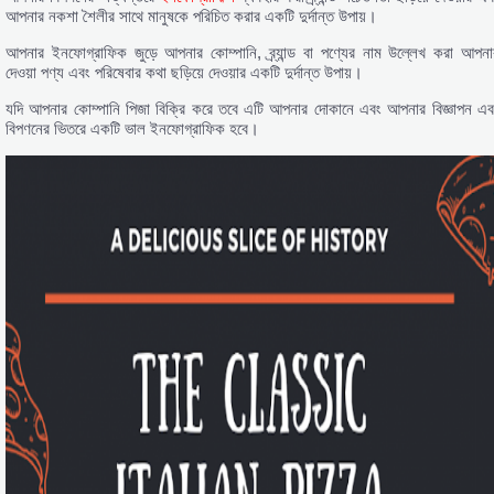
আপনার নকশা শৈলীর সাথে মানুষকে পরিচিত করার একটি দুর্দান্ত উপায়।
আপনার ইনফোগ্রাফিক জুড়ে আপনার কোম্পানি, ব্র্যান্ড বা পণ্যের নাম উল্লেখ করা আপনা
দেওয়া পণ্য এবং পরিষেবার কথা ছড়িয়ে দেওয়ার একটি দুর্দান্ত উপায়।
যদি আপনার কোম্পানি পিজা বিক্রি করে তবে এটি আপনার দোকানে এবং আপনার বিজ্ঞাপন এব
বিপণনের ভিতরে একটি ভাল ইনফোগ্রাফিক হবে।