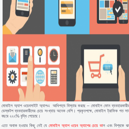
মোবাইল অ্যাপ ওয়েবসাইট অ্যাপএ আধিপত্য বিস্তার করছে – মোবাইল ফোন ব্যবহারকারীর
ডেস্কটপ ব্যবহারকারীদের চেয়ে সংখ্যায় অনেক বেশি। প্রকৃতপক্ষে, মোবাইল ট্রাফিক গত সা
বছরে ২২২% বৃদ্ধি পেয়েছে।
এতে অবাক হওয়ার কিছু নেই যে
মোবাইল অ্যাপ ওয়েব অ্যাপের চেয়ে ভা
ল এবং বিশ্বকে ঝড