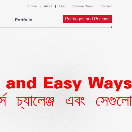
Home
About
Blog
Custom Quote
Contact
Packages and Pricings
Portfolio
 and Easy Ways
্যালেঞ্জ এবং সেগুলো