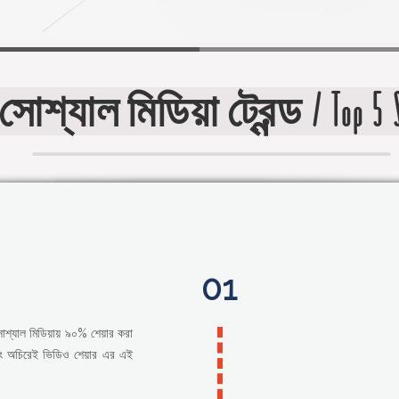
্যাল মিডিয়া ট্রেন্ড / Top 5 Soci
01
সোশ্যাল মিডিয়ায় ৯০% শেয়ার করা
এবং অচিরেই ভিডিও শেয়ার এর এই