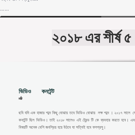
……
২০১৮ এর শীর্ষ ৫ সোশ
ভিডিও কনটেন্ট
ছবি যদি এক হাজার শব্দে কিছু বোঝায় তবে ভিডিও বোঝায় লক্ষ শব্দে । ২০১৭ সালে 
কনটেন্ট ছিল ভিডিও। তাই ২০১৮ সালেও এই ট্রেন্ড টি কে ব্যবহার করতে হবে। 
বিষয়টি অনেক বেশি জনপ্রিয় হয়ে উঠবে যা সত্যিই হবে ফলপ্রসু।