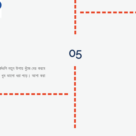
05
কগুলি নতুন উপায় খুঁজে বের করবে
ুলি খুব ভালো ধরা পড়ে। আশা করা