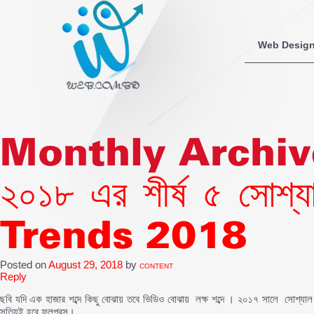
Web Desig
Monthly Archiv
২০১৮ এর শীর্ষ ৫ সোশ্
Trends 2018
Posted on
August 29, 2018
by
CONTENT
Reply
ছবি যদি এক হাজার শব্দে কিছু বোঝায় তবে ভিডিও বোঝায় লক্ষ শব্দে । ২০১৭ সালে সোশ্যা
সত্যিই হবে ফলপ্রসু।….