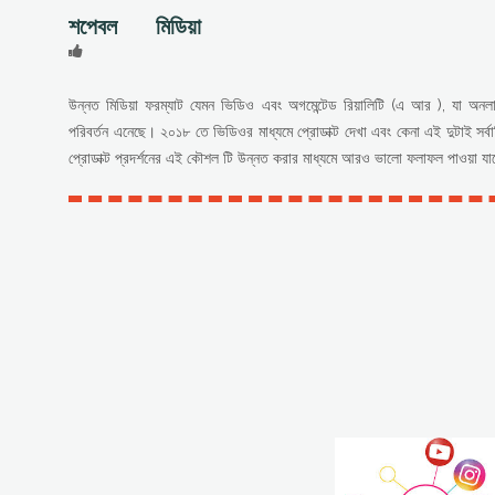
শপেবল মিডিয়া
উন্নত মিডিয়া ফরম্যাট যেমন ভিডিও এবং অগমেন্টেড রিয়ালিটি (এ আর ), যা
পরিবর্তন এনেছে। ২০১৮ তে ভিডিওর মাধ্যমে প্রোডাক্ট দেখা এবং কেনা এই দুটাই সর্ব
প্রোডাক্ট প্রদর্শনের এই কৌশল টি উন্নত করার মাধ্যমে আরও ভালো ফলাফল পাওয়া যাব