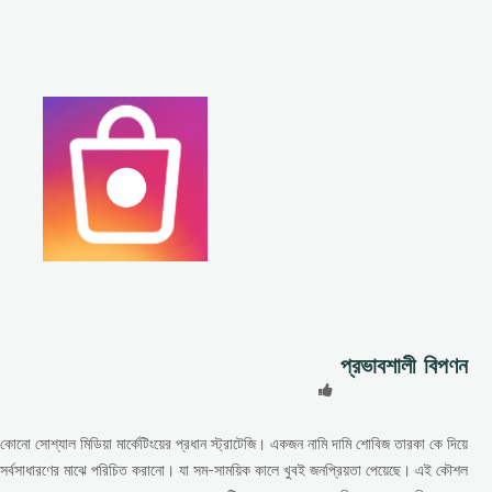
প্রভাবশালী বিপণন
কোনো সোশ্যাল মিডিয়া মার্কেটিংয়ের প্রধান স্ট্রাটেজি। একজন নামি দামি শোবিজ তারকা কে দিয়ে
ড কে সর্বসাধারণের মাঝে পরিচিত করানো। যা সম-সাময়িক কালে খুবই জনপ্রিয়তা পেয়েছে। এই কৌশল