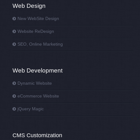
Web Design
New WebSite Design
Website ReDesign
SEO, Online Marketing
Web Development
Dynamic Website
eCommerce Website
jQuery Magic
CMS Customization