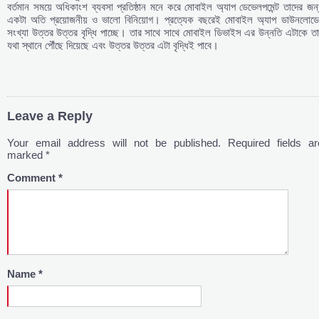
বর্তমান সময়ে অধিকাংশ ব্যবসা প্রতিষ্ঠান মনে করে মোবাইল অ্যাপ ডেভেলপমেন্ট তাদের জন
একটা অতি প্রয়োজনীয় ও ভালো বিনিয়োগ। প্রত্যেক বছরেই মোবাইল অ্যাপ ডাউনলোডে
সংখ্যা উত্তর উত্তর বৃদ্ধি পাচ্ছে। তার সাথে সাথে মোবাইল ডিভাইস এর উন্নতি এটাকে ত
যথা স্থানে পৌঁছে দিয়েছে এবং উত্তর উত্তর এটা বৃদ্ধিই পাবে।
Leave a Reply
Your email address will not be published.
Required fields ar
marked
*
Comment
*
Name
*