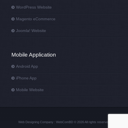
WordPress Website
Magento eCommerce
Joomla! Website
Mobile Application
Android App
iPhone App
Mobile Website
Web Designing Company : WebComBD © 2026 All rights reserved