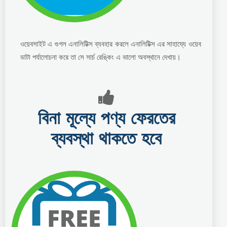
ওয়েবসাইট এ গুগল এনালিটিক্স ব্যবহার করলে এনালিটিক্স এর সাহায্যে ওয়েব
ডাটা পর্যালোচনা করে তা সে সার্চ রেঙ্কিং এ ভালো অবস্থানে দেখায়।
বিনা মূল্যে পণ্য ফেরতের
ব্যবস্থা থাকতে হবে