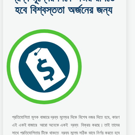
হবে বিশ্বস্ততা অর্জনের জন্য
প্রতিযোগিতা মূলক বাজারে দ্রব্য মূল্যের দিকে বিশেষ নজর দিতে হবে, কারণ
এই একই বাজারে আরো অনেকে একই দ্রব্য বিক্রয় করছে। তাই তাদের
সাথে প্রতিযোগিতায় টিকে থাকতে দ্রব্য মূল্যে সঠিক ভাবে নির্ণয় করতে হবে