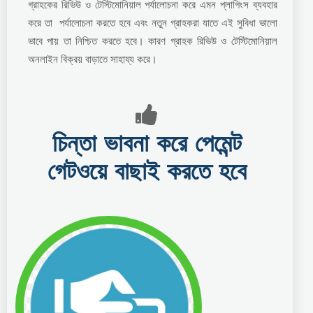
গ্রাহকের রিভিউ ও টেস্টিমোনিয়াল পর্যালোচনা করে এমন প্লাগিংস ব্যবহার
করে তা পর্যালোচনা করতে হবে এবং নতুন গ্রাহকরা যাতে এই সুবিধা ভালো
ভাবে পায় তা নিশ্চিত করতে হবে। কারণ গ্রাহক রিভিউ ও টেস্টিমোনিয়াল
অনলাইন বিক্রয় বাড়াতে সাহায্য করে।
চিন্তা ভাবনা করে পেমেন্ট
গেটওয়ে বাছাই করতে হবে