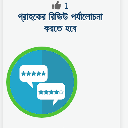
1
গ্রাহকের রিভিউ পর্যালোচনা
করতে হবে