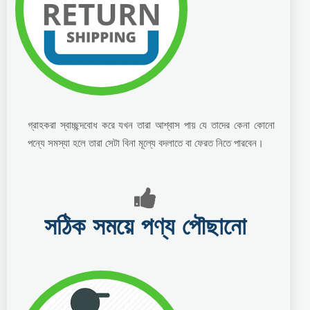
গ্রাহকরা স্বাচ্ছন্দবোধ করে যখন তারা আশ্বাস পায় যে তাদের কেনা কোনো
পন্যে সমস্যা হলে তারা সেটা বিনা মূল্যে বদলাতে বা ফেরত নিতে পারবেন।
সঠিক সময়ে পণ্য পৌছানো