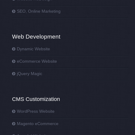
SEO, Online Marketing
Web Development
Dynamic Website
eCommerce Website
jQuery Magic
CMS Customization
WordPress Website
Magento eCommerce