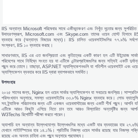
IIS অন্যান্য Microsoft পরিষেবার সাথে একীভূতকরণ এবং নিখুঁত দৃঢ়তার জন্য সুপরিচিত
উদাহরণস্বরূপ, Microsoft.com এবং Skype.com তাদের ওয়েব হোস্ট হিসাবে II
ব্যবহার করে (অন্যান্য বিষয়ের মধ্যে)। IIS চালিত ওয়েবসাইটগুলির ৭৭.৯% সর্বশে
সংস্করণ, IIS ১০ ব্যবহার করছে।
সাধারণভাবে, IIS এর এত জনপ্রিয়তা এবং কৃতিত্বের একটি কারণ হল এটি উইন্ডোজ সার্ভা
পরিবেশের সাথে নির্বিঘ্নে সংহত হয় যা এটিকে এন্টারপ্রাইজগুলির জন্য সত্যিই একটি দুর্দান্
পছন্দ করে তোলে। তাছাড়া, ASP.NET অ্যাপ্লিকেশনগুলি যা গতিশীল ওয়েবসাইট এবং ওয়ে
অ্যাপ্লিকেশন ব্যবহার করে IIS দ্বারা ব্যাপকভাবে সমর্থিত।
উপসংহার
২০২৫ সালের জন্য, Nginx হল ওয়েব সার্ভার অ্যাপ্লিকেশন যা সবচেয়ে জনপ্রিয়। সাম্প্রতি
পরিসংখ্যান অনুসারে, সমস্ত ওয়েবসাইটের ৩৩.৮% Nginx ব্যবহার করে। লোড ব্যালেন্সি
সহ ট্র্যাফিক পরিচালনার জন্য এটি একজন ওয়েবমাস্টারের জন্য একটি শীর্ষ পছন্দ। আপনি যদ
এটিকে আরও কিছুটা এগিয়ে নিতে চান তবে আরও বিস্তারিত অন্তর্দৃষ্টির জন্য আপন
W3Techs রিপোর্টটি পরীক্ষা করতে পারেন।
অ্যাপাচি হল অন্যান্য উল্লেখযোগ্য উল্লেখগুলির মধ্যে একটি যার ব্যবহারের হার ২৭.৬%
যেখানে লাইটস্পিডের হার ১৪.১%। প্রতিটির নিজস্ব ওয়েব সার্ভার রয়েছে যার নিজস্ব শক্ত
রয়েছে এবং অনন্য চাহিদা এবং পছন্দ অনুসারে প্রযোজ্য।