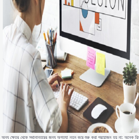
অন্য ক্ষেত্র থেকে স্থানান্তরের জন্য অগত্যা নতুন করে শুরু করা প্রয়োজন হয় না; অনেক শিল্