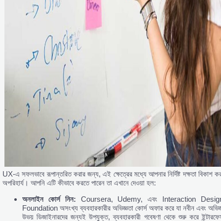
UX-এ সফলভাবে রূপান্তরিত করার জন্য, এই ক্ষেত্রের মধ্যে আপনার নির্দিষ্ট দক্ষতা বিকাশ কর
অপরিহার্য। আপনি এটি কীভাবে করতে পারেন তা এখানে দেওয়া হল:
অনলাইন
কোর্স
নিন:
Coursera, Udemy, এবং Interaction Desig
Foundation অসংখ্য ব্যবহারকারীর অভিজ্ঞতা কোর্স অফার করে যা নবীন এবং অভিজ্
উভয় ডিজাইনারদের জন্যই উপযুক্ত, ব্যবহারকারী গবেষণা থেকে শুরু করে ইন্টারফে