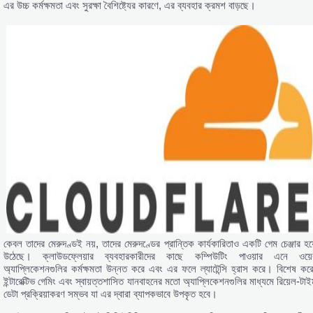
এর উচ্চ কর্মক্ষমতা এবং সুরক্ষা বৈশিষ্ট্যের কারণে, এর ব্যবহার ক্রমশ বাড়ছে।
কেবল তাদের মেরুদণ্ডই নয়, তাদের মেরুদণ্ডের প্রান্তিক কার্যকারিতাও একটি গেম চেঞ্জার হয়
উঠেছে। ক্লাউডফ্লেয়ার ব্যবহারকারীদের কাছে কম্পিউটিং পাওয়ার এনে ওয়ে
অ্যাপ্লিকেশনগুলির কর্মক্ষমতা উন্নত করে এবং এর ফলে ল্যাটেন্সি হ্রাস করে। বিশেষ করে
ইন্টারেক্টিভ গেমিং এবং স্বায়ত্তশাসিত যানবাহনের মতো অ্যাপ্লিকেশনগুলির মাধ্যমে রিয়েল-টাই
ডেটা প্রক্রিয়াকরণ সম্ভব যা এর দ্বারা ব্যাপকভাবে উপকৃত হবে।