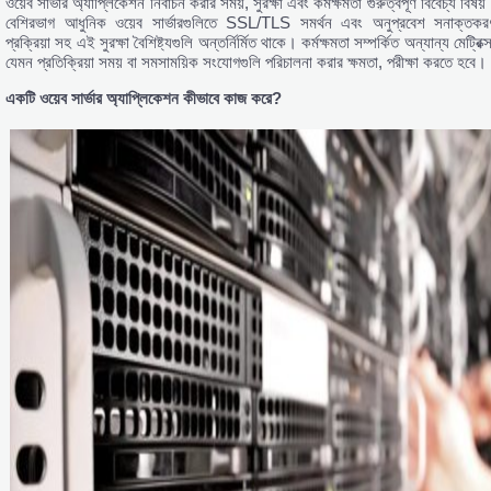
ওয়েব সার্ভার অ্যাপ্লিকেশন নির্বাচন করার সময়, সুরক্ষা এবং কর্মক্ষমতা গুরুত্বপূর্ণ বিবেচ্য বিষয
বেশিরভাগ আধুনিক ওয়েব সার্ভারগুলিতে SSL/TLS সমর্থন এবং অনুপ্রবেশ সনাক্তকর
প্রক্রিয়া সহ এই সুরক্ষা বৈশিষ্ট্যগুলি অন্তর্নির্মিত থাকে। কর্মক্ষমতা সম্পর্কিত অন্যান্য মেট্রিক্
যেমন প্রতিক্রিয়া সময় বা সমসাময়িক সংযোগগুলি পরিচালনা করার ক্ষমতা, পরীক্ষা করতে হবে।
একটি
ওয়েব
সার্ভার
অ্যাপ্লিকেশন
কীভাবে
কাজ
করে?