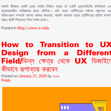
আপনি কীভাবে একটি ওয়েব সার্ভার নির্বাচন করেন তা একটি ওয়েবসাইটের কর্মক্ষমতা এব
ব্যবহারকারীর অভিজ্ঞতার জন্য মৌলিক। তাই ওয়েব হোস্টিংয়ের সর্বশেষ প্রবণতা এব
পরিসংখ্যান সম্পর্কে অবগত থাকার মাধ্যমে, আপনি আপনার ওয়েব হোস্টিংয়ের চাহিদা সম্পর্ক
আরও জ্ঞানী সিদ্ধান্ত নিতে সক্ষম হবেন।
Posted in
Blog
|
Leave a reply
How to Transition to U
Design from a Differen
Field/ভিন্ন ক্ষেত্র থেকে UX ডিজাইন
কীভাবে রূপান্তর করবেন
Posted on
January 27, 2025
by
TOHA
Reply