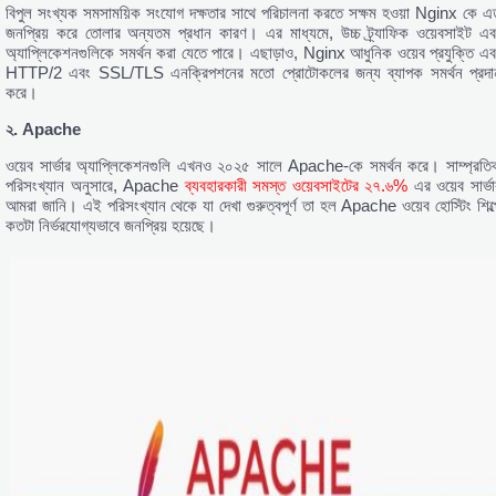
বিপুল সংখ্যক সমসাময়িক সংযোগ দক্ষতার সাথে পরিচালনা করতে সক্ষম হওয়া Nginx কে এ
জনপ্রিয় করে তোলার অন্যতম প্রধান কারণ। এর মাধ্যমে, উচ্চ ট্র্যাফিক ওয়েবসাইট এব
অ্যাপ্লিকেশনগুলিকে সমর্থন করা যেতে পারে। এছাড়াও, Nginx আধুনিক ওয়েব প্রযুক্তি এব
HTTP/2 এবং SSL/TLS এনক্রিপশনের মতো প্রোটোকলের জন্য ব্যাপক সমর্থন প্রদা
করে।
২. Apache
ওয়েব সার্ভার অ্যাপ্লিকেশনগুলি এখনও ২০২৫ সালে Apache-কে সমর্থন করে। সাম্প্রতি
পরিসংখ্যান অনুসারে, Apache
ব্যবহারকারী সমস্ত ওয়েবসাইটের ২৭.৬%
এর ওয়েব সার্ভা
আমরা জানি। এই পরিসংখ্যান থেকে যা দেখা গুরুত্বপূর্ণ তা হল Apache ওয়েব হোস্টিং শিল্প
কতটা নির্ভরযোগ্যভাবে জনপ্রিয় হয়েছে।