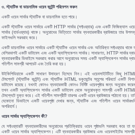
৩.
স্ট্যাটিক
বা
ডায়নামিক
ওয়েব
কন্টেন্ট
পরিবেশন
করুন
একটি ওয়েব সার্ভার স্ট্যাটিক বা ডায়নামিক হতে পারে।
একটি স্ট্যাটিক ওয়েব সার্ভারে একটি HTTP সার্ভার (সফ্টওয়্যার) এবং একটি ফিজিক্যাল ওয়ে
সার্ভার (হার্ডওয়্যার) থাকে। অনুরোধের ভিত্তিতে সার্ভার ব্যবহারকারীর ব্রাউজারে তার উপলব্
ফাইলগুলি সরবরাহ করে।
একটি ডায়নামিক ওয়েব সার্ভারে একটি স্ট্যাটিক ওয়েব সার্ভার এবং অতিরিক্ত সফ্টওয়্যার থাকে 
বেশিরভাগই একটি ডাটাবেস এবং একটি অ্যাপ্লিকেশন সার্ভার। সাধারণত, HTTP সার্ভার দ্বার
ব্যবহারকারীর ডিভাইসে সরবরাহ করার আগে অনুরোধের সময় একটি অ্যাপ্লিকেশন সার্ভার দ্বার
গতিশীল সামগ্রী আপডেট এবং তৈরি করা হয়।
উইকিপিডিয়াকে একটি সাধারণ উদাহরণ হিসেবে নিন। এই ওয়েবসাইটটিতে কিছু HTM
টেমপ্লেট (স্ট্যাটিক কন্টেন্ট) এবং স্ট্যাটিক HTML ডকুমেন্টের স্তূপের পরিবর্তে একটি বিশা
ডাটাবেস রয়েছে। যখনই কোনও ব্যবহারকারী কোনও নির্দিষ্ট ওয়েবপৃষ্ঠার জন্য অনুরোধ করেন
তখন একটি অ্যাপ্লিকেশন সার্ভার একটি ডাটাবেস থেকে অনুরোধকৃত সামগ্রী একটি HTM
টেমপ্লেটে যুক্ত করে। এই গতিশীল সামগ্রীটি তারপর একটি ওয়েব ব্রাউজারে পাঠানো হয়। তা
যেকোনো ডিভাইসে একটি ওয়েবপৃষ্ঠা দেখার জন্য, স্ট্যাটিক এবং গতিশীল ওয়েব সার্ভারগুল
অপরিহার্য।
ওয়েব
সার্ভার
অ্যাপ্লিকেশন
কী?
যে সফ্টওয়্যারটি ব্যবহারকারীদের অনুরোধের প্রতিক্রিয়ায় ওয়েব পৃষ্ঠাগুলি সরবরাহ করে তা হ
একটি ওয়েব সার্ভার অ্যাপ্লিকেশন। এটি ব্যবহারকারীর ব্রাউজার এবং ওয়েবসাইটের সামগ্রী