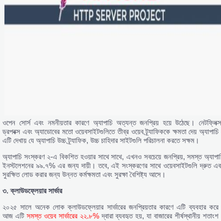
ওপেন সোর্স এবং নমনীয়তার কারণে অ্যাপাচি অত্যন্ত জনপ্রিয় হয়ে উঠেছে। নেটফ্লিক্স
ড্রপবক্স এবং অ্যাডোবের মতো ওয়েবসাইটগুলিতে তীব্র ওয়েব ট্র্যাফিককে ক্ষমতা দেয় অ্যাপাচি
এটি দেখায় যে অ্যাপাচি উচ্চ ট্র্যাফিক, উচ্চ চাহিদার সাইটগুলি পরিচালনা করতে সক্ষম।
অ্যাপাচি সংস্করণ ২-এ বিকশিত হওয়ার সাথে সাথে, এখনও সবচেয়ে জনপ্রিয়, সমস্ত অ্যাপাচ
ইনস্টলেশনের ৯৯.৭% এর জন্য দায়ী। তবে, এই সংস্করণের সাথে ওয়েবসাইটগুলি দ্রুত এব
সুরক্ষিত লোড করার জন্য উন্নত কর্মক্ষমতা এবং সুরক্ষা বৈশিষ্ট্য আসে।
৩.
ক্লাউডফ্লেয়ার
সার্ভার
২০২৫ সালে অনেক লোক ক্লাউডফ্লেয়ার সার্ভারের জনপ্রিয়তার কারণে এটি ব্যবহার করে
আজ এটি
সমস্ত ওয়েব সার্ভারের ২২.৮%
দ্বারা ব্যবহৃত হয়, যা বাজারের শীর্ষস্থানীয় শতাং