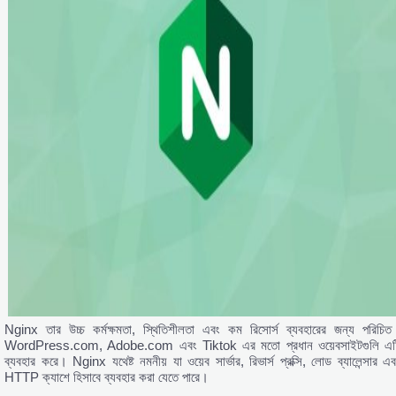
Nginx তার উচ্চ কর্মক্ষমতা, স্থিতিশীলতা এবং কম রিসোর্স ব্যবহারের জন্য পরিচিত
WordPress.com, Adobe.com এবং Tiktok এর মতো প্রধান ওয়েবসাইটগুলি এট
ব্যবহার করে। Nginx যথেষ্ট নমনীয় যা ওয়েব সার্ভার, রিভার্স প্রক্সি, লোড ব্যালেন্সার এব
HTTP ক্যাশে হিসাবে ব্যবহার করা যেতে পারে।