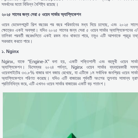
সমর্থনের মতো বিভিন্ন বৈশিষ্ট্য রয়েছে।
২০২৫
সালের
জন্য
সেরা
৫
ওয়েব
সার্ভার
অ্যাপ্লিকেশন
ওয়েব ডেভেলপমেন্ট শিল্প বছরের পর বছর পরিবর্তনের মধ্য দিয়ে চলেছে, এবং ২০২৫ সালে
ক্ষেত্রেও একই অবস্থা। যদিও ২০২৫ সালের জন্য সেরা ৫ ওয়েব সার্ভার অ্যাপ্লিকেশনের এ
তালিকা পরবর্তী বছরগুলিতে একই রকম নাও থাকতে পারে, তবুও এটি আপনাকে প্রচুর তথ্
সরবরাহ করতে পারে।
১. Nginx
Nginx, যাকে “Engine-X” বলা হয়, একটি শক্তিশালী এবং বহুমুখী ওয়েব সার্ভা
অ্যাপ্লিকেশন। ডিসেম্বর ২০২৪ পর্যন্ত, Nginx ওয়েব সার্ভার ব্যবহারকারী সমস্
ওয়েবসাইটের ৩৩.৮% বাজার ভাগ বজায় রেখেছে, যা এটিকে ১ম সর্বাধিক জনপ্রিয় ওয়েব সার্ভা
অ্যাপ্লিকেশনে পরিণত করেছে। যদিও এটি বাজারের পূর্ববর্তী অংশের তুলনায় সামান্য হ্রা
প্রতিনিধিত্ব করে, এটি এখনও ওয়েব সার্ভার বাজারের একটি বড় শতাংশ।