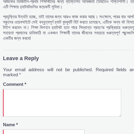
আজকের ডিজিটাল-প্রথম শিক্ষার্থীদের জন্য ব্যক্তিগত অভিজ্ঞতা তৈরিতেও শক্তিশালী। তব
এটি শিক্ষায় চ্যাটবটগুলির কয়েকটি সুবিধা।
প্রযুক্তির উন্নতি হচ্ছে, তাই তাদের জন্য আরও কাজ করার আছে। সংক্ষেপে, পরের বার আপ
স্কুলের ওয়েবসাইটে সেই বন্ধুত্বপূর্ণ চ্যাট বুদবুদটি হিট করতে চলেছেন, এটিকে অন্য বট হিসা
টাইপ করবেন না। শিক্ষা বিপণনে চ্যাটবট হতে পারে সিদ্ধান্ত গ্রহণের প্রক্রিয়ায় গুরুত্বপূর
সহায়তা প্রদানের চাবিকাঠি যা একজন শিক্ষার্থী তাদের জীবনের সবচেয়ে গুরুত্বপূর্ণ পছন্দগুল
একটির জন্য করবে!
Leave a Reply
Your email address will not be published.
Required fields ar
marked
*
Comment
*
Name
*