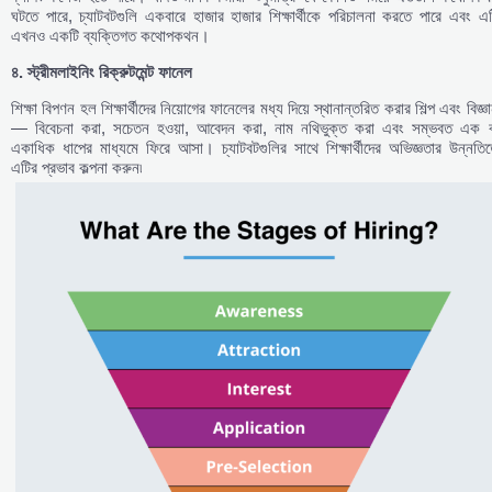
ঘটতে পারে, চ্যাটবটগুলি একবারে হাজার হাজার শিক্ষার্থীকে পরিচালনা করতে পারে এবং এ
এখনও একটি ব্যক্তিগত কথোপকথন।
৪.
স্ট্রীমলাইনিং
রিক্রুটমেন্ট
ফানেল
শিক্ষা বিপণন হল শিক্ষার্থীদের নিয়োগের ফানেলের মধ্য দিয়ে স্থানান্তরিত করার শিল্প এবং বিজ্ঞ
— বিবেচনা করা, সচেতন হওয়া, আবেদন করা, নাম নথিভুক্ত করা এবং সম্ভবত এক ব
একাধিক ধাপের মাধ্যমে ফিরে আসা। চ্যাটবটগুলির সাথে শিক্ষার্থীদের অভিজ্ঞতার উন্নতি
এটির প্রভাব কল্পনা করুন৷