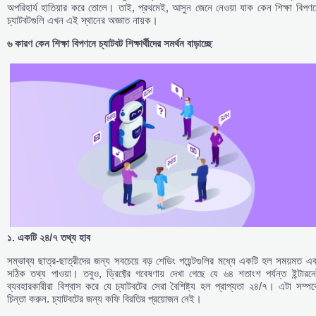
অপরিহার্য হাতিয়ার করে তোলে। তাই, প্রথমেই, আসুন জেনে নেওয়া যাক কেন শিক্ষা বিপণ
চ্যাটবটগুলি এখন এই স্থানের অজ্ঞাত নায়ক।
৬
কারণ
কেন
শিক্ষা
বিপণনে
চ্যাটবট
শিক্ষার্থীদের
সমর্থন
বাড়াচ্ছে
১.
একটি
২৪/
৭
তথ্য
হাব
সম্ভাব্য ছাত্র-ছাত্রীদের জন্য সবচেয়ে বড় শেডিং পয়েন্টগুলির মধ্যে একটি হল সময়মত এ
সঠিক তথ্য পাওয়া। তবুও, ড্রিফ্টের গবেষণায় দেখা গেছে যে ৬৪ শতাংশ পর্যন্ত ইন্টারন
ব্যবহারকারীরা বিশ্বাস করে যে চ্যাটবটের সেরা বৈশিষ্ট্য হল প্রাপ্যতা ২৪/৭। এটা সম্পর্
চিন্তা করুন. চ্যাটবটের জন্য কফি বিরতির প্রয়োজন নেই।