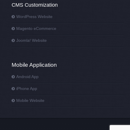
CMS Customization
WordPress Website
Magento eCommerce
Joomla! Website
Mobile Application
Android App
iPhone App
Mobile Website