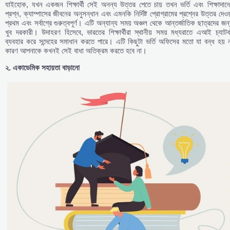
যাইহোক, যখন একজন শিক্ষার্থী সেই অনন্য উত্তর পেতে চায় তখন ভর্তি এবং শিক্ষাদানে
প্রশ্ন, ক্যাম্পাসের জীবনের অনুসন্ধান এবং এমনকি নির্দিষ্ট প্রোগ্রামের প্রশ্নের উত্তর দেওয
প্রথম এবং সর্বাগ্রে গুরুত্বপূর্ণ। এটি অন্যান্য সময় অঞ্চল থেকে আন্তর্জাতিক ছাত্রদের জন
খুব দরকারী। উদাহরণ হিসেবে, ভারতের শিক্ষার্থীরা স্থানীয় সময় মধ্যরাতে এআই চ্যাট
ব্যবহার করে সন্দেহের সমাধান করতে পারে। এটি কিছুটা ভর্তি অফিসের মতো যা বন্ধ হয় 
কারণ আপনাকে কখনই সেই বাধা অতিক্রম করতে হবে না।
২.
একাডেমিক
সহায়তা
বাড়ানো