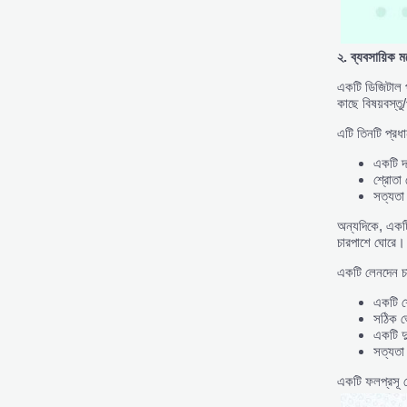
২.
ব্যবসায়িক
ম
একটি ডিজিটাল প
কাছে বিষয়বস্তু
এটি তিনটি প্রধা
একটি দ
শ্রোতা 
সত্যতা
অন্যদিকে, একটি 
চারপাশে ঘোরে।
একটি লেনদেন চা
একটি শ্
সঠিক ভ
একটি দু
সত্যতা
একটি ফলপ্রসূ ল