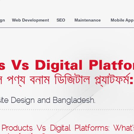
ign
Web Development
SEO
Maintenance
Mobile App
s Vs Digital Platf
 বনাম ডিজিটাল প্ল্যাটফর্ম: প
te Design and Bangladesh.
l Products Vs Digital Platforms: What’s