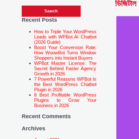
ডিজিটাল প্
Recent Posts
How to Triple Your WordPress
Leads with WPBot AI Chatbot
(2026 Guide)
Boost Your Conversion Rate:
How WoowBot Turns Window
Shoppers into Instant Buyers
WPBot Master License: The
Secret Behind Faster Agency
Growth in 2026
7 Powerful Reasons WPBot Is
the Best WordPress Chatbot
Plugin in 2026
8 Best Profitable WordPress
Plugins to Grow Your
Business in 2026
Recent Comments
Archives