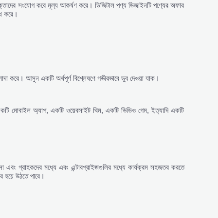
োক্তাদের সংযোগ করে মূল্য আকর্ষণ করে। ডিজিটাল পণ্য ডিজাইনটি পণ্যের অফার
দ্ধ করে।
আলাদা করে। আসুন একটি অর্থপূর্ণ বিশ্লেষণে গভীরভাবে ডুব দেওয়া যাক।
কটি মোবাইল অ্যাপ, একটি ওয়েবসাইট থিম, একটি ভিডিও গেম, ইত্যাদি একটি
া এবং গ্রাহকদের মধ্যে এবং এন্টারপ্রাইজগুলির মধ্যে কার্যক্রম সহজতর করতে
ার হয়ে উঠতে পারে।