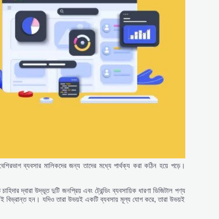
বেশিরভাগ ব্যবসার মালিকদের জন্য তাদের মধ্যে পার্থক্য করা কঠিন হয়ে পড়ে।
াহিদার দ্বারা উদ্ভূত দুটি জনপ্রিয় এবং ট্রেন্ডিং ব্যবসায়িক ধারণা ডিজিটাল পণ্য
প্রায়ই বিভ্রান্ত হন। যদিও তারা উভয়ই একটি ব্যবসায় মূল্য যোগ করে, তারা উভয়ই