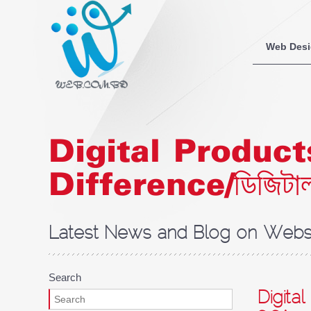
Web Des
Digital Product
Difference/ডিজিটাল পণ্য
Latest News and Blog on Websi
Search
Digita