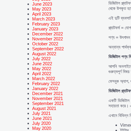
ডিজিটাল প্ল্যা
June 2023
থেকে উপকৃত হতে
May 2023
April 2023
এই দুটি ব্যবসা
March 2023
February 2023
প্ল্যাটফর্ম = যো
January 2023
December 2022
পণ্য = উৎপাদন
November 2022
October 2022
অন্যান্য পার্থক
September 2022
August 2022
ডিজিটাল
পণ্য
ক
July 2022
June 2022
আপনি অনলাইনে 
May 2022
গুরুত্বপূর্ণ বিষয
April 2022
March 2022
ফেসবুক অ্যাপ, গ
February 2022
January 2022
ডিজিটাল
প্ল্যাটফ
December 2021
November 2021
একটি ডিজিটাল প
September 2021
সহায়তা করে। এ
August 2021
July 2021
এখানে বিভিন্ন ড
June 2021
July 2020
Vimeo,
May 2020
টুইটার