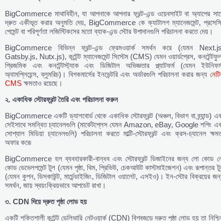
BigCommerce মাথাবিহীন, যা আপনাকে আপনার ফ্রন্ট-এন্ড ওয়েবসাইট বা অ্যাপের সাথ
দ্রুত একীভূত করার অনুমতি দেয়, BigCommerce কে ক্যাটালগ ম্যানেজমেন্ট, প্রসেসি
পেমেন্ট বা পরিপূর্ণতা লজিস্টিকসের মতো ব্যাক-এন্ড স্টোর উপাদানগুলি পরিচালনা করতে দেয়।
BigCommerce বিভিন্ন ফ্রন্ট-এন্ড ফ্রেমওয়ার্ক সমর্থন করে (যেমন Next.js
Gatsby.js, Nutx.js), কন্টেন্ট ম্যানেজমেন্ট সিস্টেম (CMS) যেমন ওয়ার্ডপ্রেস, কনটেন্টফু
প্রিজমিক এবং কনটেন্টস্ট্যাক এবং ডিজিটাল অভিজ্ঞতার প্ল্যাটফর্ম (যেমন ইউনিফর্ম
অ্যামপ্লিয়েন্স, ব্লুমরিচ)। বিগকমার্সের ইনভেন্টরি এবং অর্ডারগুলি পরিচালনা করার জন্য
নেটি
CMS
ক্ষমতাও রয়েছে।
২.
একাধিক
স্টোরফ্রন্ট
তৈরি
এবং
পরিচালনা
করুন
BigCommerce একটি ড্যাশবোর্ড থেকে একাধিক স্টোরফ্রন্ট (অঞ্চল, বিভাগ বা ব্র্যান্ড) এ
সেইসাথে সমন্বিত চ্যানেলগুলি (মার্কেটপ্লেস যেমন Amazon, eBay, Google শপিং এব
সোশ্যাল মিডিয়া চ্যানেলগুলি) পরিচালনা করতে মাল্টি-স্টোরফ্রন্ট এবং ক্রস-চ্যানেল ক্ষম
অফার করে৷
BigCommerce হল ব্যবহারকারী-বান্ধব এবং স্টোরফ্রন্ট ডিজাইনের জন্য লো কোড ন
কোড ডেভেলপমেন্ট টুল (যেমন পৃষ্ঠা, থিম, প্রিভিউ, চেকআউট কাস্টমাইজেশন) এবং রূপান্তর ট
(যেমন কুপন, ডিসকাউন্ট, মার্চেন্ডাইজিং, ডিজিটাল ওয়ালেট, এসইও)। ইন-স্টোর বিক্রয়ের জন
সমর্থন, জায় স্বয়ংক্রিয়ভাবে আপডেট রাখা।
৩. CDN
দিয়ে
দ্রুত
পৃষ্ঠা
লোড
হয়
একটি শক্তিশালী কন্টেন্ট ডেলিভারি নেটওয়ার্ক (CDN) বিশ্বজুড়ে দ্রুত পৃষ্ঠা লোড হয় তা নিশ্চ