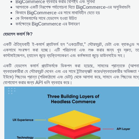
BigCommerce ব্যবহার করার বৈশিষ্ট্য এবং সুবিধা
আপনাকে একটি নিরপেক্ষ পর্যালোচনা দিতে BigCommerce-এর অসুবিধাগুলি
কিভাবে BigCommerce এর সাথে মাথাবিহীন যেতে হয়
কে বিগকমার্সের সাথে হেডলেস হওয়া উচিত
কর্মক্ষেত্রে BigCommerce এর উদাহরণ
হেডলেস
কমার্স
কি?
একটি ঐতিহ্যবাহী ই-কমার্স প্ল্যাটফর্ম হল “একচেটিয়া,” স্টোরফ্রন্ট, ডেটা এবং ব্যাকএন্ড 
একসাথে সংরক্ষণ করা হচ্ছে। এটি পরিচালনা এবং লঞ্চ করার জন্য খুব দ্রুত, তব
কাস্টমাইজেশন, চ্যানেল জুড়ে ব্যক্তিগতকরণ এবং কর্মক্ষমতা জুড়ে ডাউনসাইড সহ।
একটি হেডলেস কমার্স প্ল্যাটফর্মকে ডিকপল করা হয়েছে, সামনের প্রান্তকে (আপনা
ব্যবহারকারীরা যে স্টোরফ্রন্ট দেখেন এবং এর সাথে ইন্টারঅ্যাক্ট করেন/ব্যবহারকারীর অভিজ্ঞতা 
ইউকে) পিছনের প্রান্ত (পরিকাঠামো এবং ডেটা) থেকে আলাদা করে, সামনে এবং পিছনের মধ্য
যোগাযোগ করার জন্য API গুলি ব্যবহার করে।