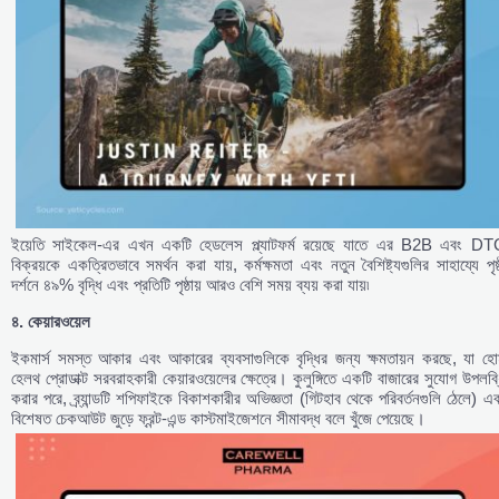
ইয়েতি সাইকেল-এর এখন একটি হেডলেস প্ল্যাটফর্ম রয়েছে যাতে এর B2B এবং DT
বিক্রয়কে একত্রিতভাবে সমর্থন করা যায়, কর্মক্ষমতা এবং নতুন বৈশিষ্ট্যগুলির সাহায্যে পৃষ্
দর্শনে ৪৯% বৃদ্ধি এবং প্রতিটি পৃষ্ঠায় আরও বেশি সময় ব্যয় করা যায়৷
৪. কেয়ারওয়েল
ইকমার্স সমস্ত আকার এবং আকারের ব্যবসাগুলিকে বৃদ্ধির জন্য ক্ষমতায়ন করছে, যা হো
হেলথ প্রোডাক্ট সরবরাহকারী কেয়ারওয়েলের ক্ষেত্রে। কুলুঙ্গিতে একটি বাজারের সুযোগ উপলব্
করার পরে, ব্র্যান্ডটি শপিফাইকে বিকাশকারীর অভিজ্ঞতা (গিটহাব থেকে পরিবর্তনগুলি ঠেলে) এ
বিশেষত চেকআউট জুড়ে ফ্রন্ট-এন্ড কাস্টমাইজেশনে সীমাবদ্ধ বলে খুঁজে পেয়েছে।