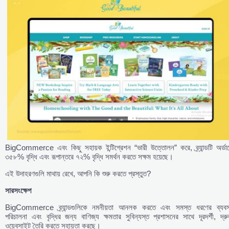
BigCommerce এবং কিছু সহায়ক ইন্টিগ্রেশন “ভারী উত্তোলন” করে, ব্র্যান্ডটি অর্ডার
৩৫৮% বৃদ্ধি এবং রূপান্তরে ৭২% বৃদ্ধি সমর্থন করতে সক্ষম হয়েছে।
এই উদাহরণগুলি মাথায় রেখে, আপনি কি শুরু করতে প্রস্তুত?
সারসংক্ষেপ
BigCommerce ব্র্যান্ডগুলিকে নমনীয়তা আনলক করতে এবং সমস্ত ধরণের ব্যবস
পরিচালনা এবং বৃদ্ধির জন্য বাণিজ্য ক্ষমতার সুবিন্যস্ত প্রশাসনের সাথে দূরদর্শী, দ্র
ওয়েবসাইট তৈরি করতে সহায়তা করছে।