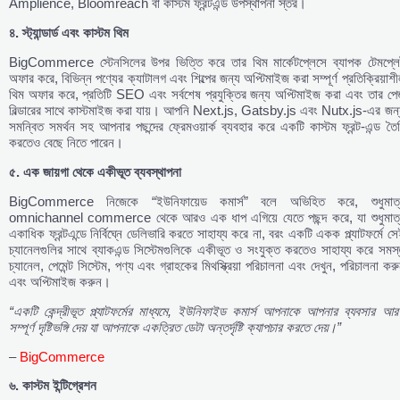
Amplience, Bloomreach বা কাস্টম ফ্রন্টএন্ড উপস্থাপনা স্তর।
৪. স্ট্যান্ডার্ড এবং কাস্টম থিম
BigCommerce স্টেনসিলের উপর ভিত্তি করে তার থিম মার্কেটপ্লেসে ব্যাপক টেমপ্লে
অফার করে, বিভিন্ন পণ্যের ক্যাটালগ এবং শিল্পের জন্য অপ্টিমাইজ করা সম্পূর্ণ প্রতিক্রিয়াশ
থিম অফার করে, প্রতিটি SEO এবং সর্বশেষ প্রযুক্তির জন্য অপ্টিমাইজ করা এবং তার পে
বিল্ডারের সাথে কাস্টমাইজ করা যায়। আপনি Next.js, Gatsby.js এবং Nutx.js-এর জন্
সমন্বিত সমর্থন সহ আপনার পছন্দের ফ্রেমওয়ার্ক ব্যবহার করে একটি কাস্টম ফ্রন্ট-এন্ড তৈ
করতেও বেছে নিতে পারেন।
৫. এক জায়গা থেকে একীভূত ব্যবস্থাপনা
BigCommerce নিজেকে “ইউনিফায়েড কমার্স” বলে অভিহিত করে, শুধুমাত্
omnichannel commerce থেকে আরও এক ধাপ এগিয়ে যেতে পছন্দ করে, যা শুধুমাত্
একাধিক ফ্রন্টএন্ডে নির্বিঘ্নে ডেলিভারি করতে সাহায্য করে না, বরং একটি একক প্ল্যাটফর্মে স
চ্যানেলগুলির সাথে ব্যাকএন্ড সিস্টেমগুলিকে একীভূত ও সংযুক্ত করতেও সাহায্য করে সমস
চ্যানেল, পেমেন্ট সিস্টেম, পণ্য এবং গ্রাহকের মিথস্ক্রিয়া পরিচালনা এবং দেখুন, পরিচালনা কর
এবং অপ্টিমাইজ করুন।
“একটি কেন্দ্রীভূত প্ল্যাটফর্মের মাধ্যমে, ইউনিফাইড কমার্স আপনাকে আপনার ব্যবসার আ
সম্পূর্ণ দৃষ্টিভঙ্গি দেয় যা আপনাকে একত্রিত ডেটা অন্তর্দৃষ্টি ক্যাপচার করতে দেয়।”
–
BigCommerce
৬. কাস্টম ইন্টিগ্রেশন