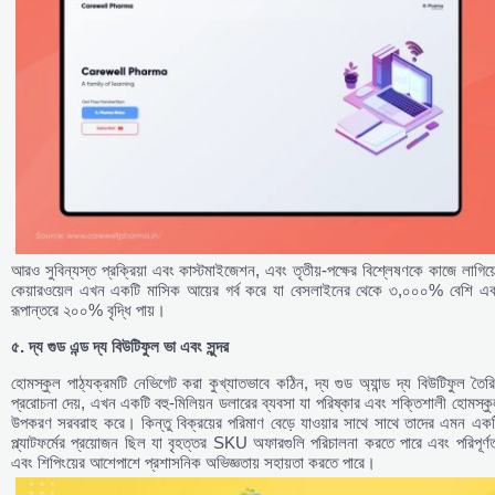
আরও সুবিন্যস্ত প্রক্রিয়া এবং কাস্টমাইজেশন, এবং তৃতীয়-পক্ষের বিশ্লেষণকে কাজে লাগিয়
কেয়ারওয়েল এখন একটি মাসিক আয়ের গর্ব করে যা বেসলাইনের থেকে ৩,০০০% বেশি এব
রূপান্তরে ২০০% বৃদ্ধি পায়।
৫. দ্য গুড এন্ড দ্য বিউটিফুল ভা এবং সুন্দর
হোমস্কুল পাঠ্যক্রমটি নেভিগেট করা কুখ্যাতভাবে কঠিন, দ্য গুড অ্যান্ড দ্য বিউটিফুল তৈর
প্ররোচনা দেয়, এখন একটি বহু-মিলিয়ন ডলারের ব্যবসা যা পরিষ্কার এবং শক্তিশালী হোমস্ক
উপকরণ সরবরাহ করে। কিন্তু বিক্রয়ের পরিমাণ বেড়ে যাওয়ার সাথে সাথে তাদের এমন একট
প্ল্যাটফর্মের প্রয়োজন ছিল যা বৃহত্তর SKU অফারগুলি পরিচালনা করতে পারে এবং পরিপূর্ণ
এবং শিপিংয়ের আশেপাশে প্রশাসনিক অভিজ্ঞতায় সহায়তা করতে পারে।