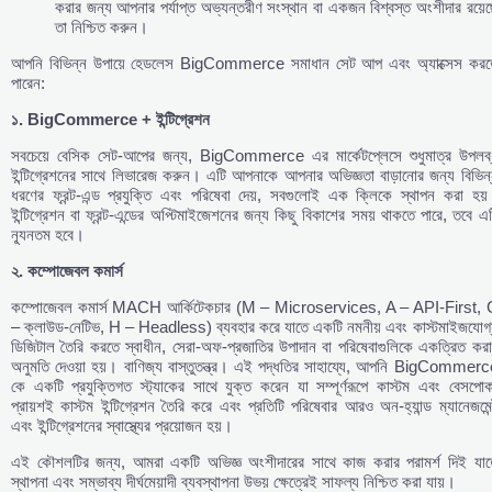
করার জন্য আপনার পর্যাপ্ত অভ্যন্তরীণ সংস্থান বা একজন বিশ্বস্ত অংশীদার রয়ে
তা নিশ্চিত করুন।
আপনি বিভিন্ন উপায়ে হেডলেস BigCommerce সমাধান সেট আপ এবং অ্যাক্সেস করত
পারেন:
১. BigCommerce + ইন্টিগ্রেশন
সবচেয়ে বেসিক সেট-আপের জন্য, BigCommerce এর মার্কেটপ্লেসে শুধুমাত্র উপলব্
ইন্টিগ্রেশনের সাথে লিভারেজ করুন। এটি আপনাকে আপনার অভিজ্ঞতা বাড়ানোর জন্য বিভিন্
ধরণের ফ্রন্ট-এন্ড প্রযুক্তি এবং পরিষেবা দেয়, সবগুলোই এক ক্লিকে স্থাপন করা হয়
ইন্টিগ্রেশন বা ফ্রন্ট-এন্ডের অপ্টিমাইজেশনের জন্য কিছু বিকাশের সময় থাকতে পারে, তবে এ
ন্যূনতম হবে।
২. কম্পোজেবল কমার্স
কম্পোজেবল কমার্স MACH আর্কিটেকচার (M – Microservices, A – API-First, 
– ক্লাউড-নেটিভ, H – Headless) ব্যবহার করে যাতে একটি নমনীয় এবং কাস্টমাইজযোগ্
ডিজিটাল তৈরি করতে স্বাধীন, সেরা-অফ-প্রজাতির উপাদান বা পরিষেবাগুলিকে একত্রিত করা
অনুমতি দেওয়া হয়। বাণিজ্য বাস্তুতন্ত্র। এই পদ্ধতির সাহায্যে, আপনি BigCommerc
কে একটি প্রযুক্তিগত স্ট্যাকের সাথে যুক্ত করেন যা সম্পূর্ণরূপে কাস্টম এবং বেসপোক
প্রায়শই কাস্টম ইন্টিগ্রেশন তৈরি করে এবং প্রতিটি পরিষেবার আরও অন-হ্যান্ড ম্যানেজমেন
এবং ইন্টিগ্রেশনের স্বাস্থ্যের প্রয়োজন হয়।
এই কৌশলটির জন্য, আমরা একটি অভিজ্ঞ অংশীদারের সাথে কাজ করার পরামর্শ দিই যাত
স্থাপনা এবং সম্ভাব্য দীর্ঘমেয়াদী ব্যবস্থাপনা উভয় ক্ষেত্রেই সাফল্য নিশ্চিত করা যায়।