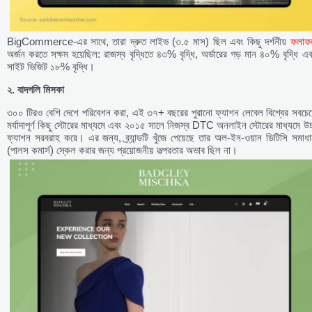
BigCommerce-এর সাথে, তারা দ্রুত লাইভ (৩.৫ মাস) ছিল এবং কিছু দর্শনীয়
ফলাফ
অর্জন করতে সক্ষম হয়েছিল: রাজস্ব বৃদ্ধিতে ৪৩% বৃদ্ধি, অর্ডারের গড় মান ৪০% বৃদ্ধি এ
সাইট ভিজিট ১৮% বৃদ্ধি।
২. বাদগলি মিসকা
৩০০ টিরও বেশি দেশে পরিবেশন করা, এই ৩৭+ বছরের পুরানো ফ্যাশন লেবেল বিশ্বের সবচেয়
মর্যাদাপূর্ণ কিছু স্টোরের মাধ্যমে এবং ২০১৫ সালে নিজস্ব DTC অনলাইন স্টোরের মাধ্যমে উচ
ফ্যাশন সরবরাহ করে। এর জন্য, ব্র্যান্ডটি খুঁজে পেয়েছে তার অল-ইন-ওয়ান ডিটিসি সমাধ
(পালস কমার্স) স্কেল করার জন্য প্রয়োজনীয় তত্পরতার অভাব ছিল না।