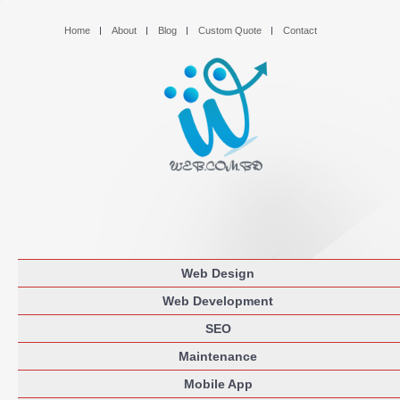
Home
About
Blog
Custom Quote
Contact
Web Design
Web Development
SEO
Maintenance
Mobile App