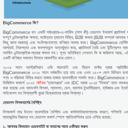
BigCommerce
কি?
BigCommerce হল একটি সফ্টওয়্যার-এ-সার্ভিস (সাস কী) হেডলেস ইকমার্স প্ল্যাটফর্ম য
সম্পূর্ণ এন্টারপ্রাইজ ক্ষমতা, সর্বোত্তম চ্যানেল বিক্রি, B2B ক্ষমতা (B2B সম্পর্কে আপনার 
কিছু জানা দরকার) এবং সংমিশ্রণযোগ্য বাণিজ্য অফার করে। BigCommerce হোস্টিং
আপডেট, নিরাপত্তা এবং কমপ্লায়েন্স অন্তর্ভুক্ত করে, প্ল্যাটফর্মে তৈরি এবং ইন্টিগ্রেশন দ্বা
সমর্থিত এন্টারপ্রাইজ-স্তরের ক্ষমতা সহ। শূন্য অতিরিক্ত লেনদেন ফি বা জরিমানা আছে, এ
একটি বাণিজ্য সমাধান হিসাবে আকর্ষণীয় করে তোলে।
২০০৯ সালে অস্ট্রেলিয়ান এডি মাচালানি এবং মিচেল হার্পার দ্বারা প্রতিষ্ঠিত
BigCommerce ২০২০ সালে সর্বজনীন হয়ে যায় এবং এখন ১৫০+ দেশে বিলিয়ন ডলা
পণ্য ও পরিষেবা বিক্রি করতে হাজার হাজার ব্যবসায়ীকে সমর্থন করে। BigCommerce ক
ডিজিটাল কমার্সে ২০২৩
গার্টনার
“চ্যালেঞ্জার” এবং IDC দ্বারা ২০২৪ “লিডার” নামে নামকর
করা হয়েছে এবং ব্যাডগলি মিসকা, স্যামসাং, ডেল, ব্যালাড ইন্ডাস্ট্রিয়াল, হাউজার এবং ইয়ে
সাইকেলস সহ বিশ্বব্যাপী খুচরা বিক্রেতাদের দ্বারা বিশ্বস্ত।
হেডলেস
বিগকমার্সের
বৈশিষ্ট্য
বিগকমার্স তার উন্নত ব্যবসায়িক বৈশিষ্ট্য এবং কাস্টমাইজযোগ্যতার কারণে, শপিফাই এব
ম্যাজেন্টোর বিরুদ্ধে সহ হেডলেস কমার্স স্পেসে প্রতিযোগিতার চেয়ে এগিয়ে রয়েছে:
১.
আপনার
বিদ্যমান
ওয়েবসাইট
বা
অ্যাপের
সাথে
একীভূত
করুন