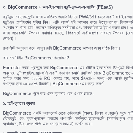
৩. BigCommerce + অল-ইন-ওয়ান ফ্রন্ট-এন্ড-এ-এ-সার্ভিস (FEaaS)
ফ্রন্টএন্ড ম্যানেজমেন্টের জন্য একত্রিত পদ্ধতি হিসাবে PWA তৈরি করতে একটি সর্ব-ইন-ওয়
ফ্রন্টএন্ড প্ল্যাটফর্মের সুবিধা নিন। এটি আদর্শ যদি আপনার কাছে উল্লেখযোগ্য বিকাশকা
সংস্থান না থাকে তবে হেডলেস বাণিজ্যের নমনীয়তা এবং কার্যকারিতাতে ট্যাপ করতে চান। 
জন্য অনেকগুলি উপলব্ধ সমাধান রয়েছে, বিগকমার্সে একীকরণের মাধ্যমে উপলব্ধ (যেম
শোগুন)।
চেকলিস্ট অনুসরণ করে, আসুন দেখি BigCommerce আপনার জন্য সঠিক কিনা।
কার মাথাবিহীন BigCommerce প্রয়োজন?
Forrester দ্বারা প্রস্তুত করা BigCommerce এর টোটাল ইকোনমিক ইমপ্যাক্ট রিপোর্
অনুসারে, এন্টারপ্রাইজ ব্র্যান্ডগুলি একটি প্রথাগত কমার্স প্ল্যাটফর্ম থেকে BigCommerce
স্যুইচ করার সময় ২১১% ROI দেখতে পায়, সাথে $৭৭৪k+ সঞ্চয় এবং সাইট ট্রাফি
রূপান্তর হারে ১০-৩০% উন্নতি। BigCommerce এর জন্য আদর্শ:
BigCommerce পছন্দ করে এমন ব্যবসার ধরন এখানে রয়েছে:
১. মাল্টি-চ্যানেল ব্যবসা
BigCommerce একটি ড্যাশবোর্ড থেকে স্টোরফ্রন্ট (অঞ্চল, বিভাগ বা ব্র্যান্ড) জুড়ে মাল্ট
স্টোরফ্রন্ট এবং ক্রস-চ্যানেল ক্ষমতার পাশাপাশি সমন্বিত চ্যানেলগুলি (মার্কেটপ্লেস যে
অ্যামাজন, ইবে, গুগল শপিং এবং সোশ্যাল মিডিয়া) সমর্থন করে।