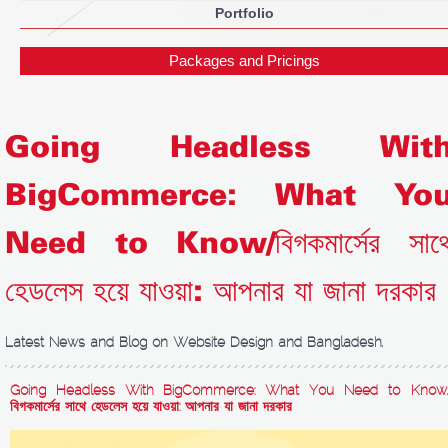
Portfolio
Packages and Pricings
Going Headless Wit
BigCommerce: What Yo
Need to Know/বিগকমার্সের সাথ
হেডলেস হয়ে যাওয়া: আপনার যা জানা দরকার
Latest News and Blog on Website Design and Bangladesh.
Going Headless With BigCommerce: What You Need to Know
বিগকমার্সের সাথে হেডলেস হয়ে যাওয়া: আপনার যা জানা দরকার