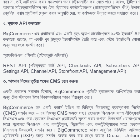
করে না, তাই এটি লোড করার সময়গুলির জন্য স্ট্রিমলাইন করা যেতে পারে। আরও, ইন্টিগ্রে
আকারে মাইক্রোসার্ভিসেস সহ টেক স্ট্যাকের কাস্টমাইজেশন (মাইক্রোসার্ভিসেস কী?) উপাদ
স্কেলিং, বনাম প্ল্যাটফর্ম স্কেল করার অনুমতি দেয়, যা কর্মক্ষমতা উন্নত করতে সহায়তা করে।
২. ব্যাপক API কভারেজ
BigCommerce এর প্ল্যাটফর্মে এবং একটি বৃহৎ অ্যাপ মার্কেটপ্লেসে ৯৫% ইকমার্স AP
কভারেজ রয়েছে, যা একটি খুব উন্মুক্ত ইকোসিস্টেম তৈরি করে এবং স্টোর ইভেন্টগুলি শোন
জন্য ওয়েবহুক সমর্থন করে।
গ্রাফকিউএল এপিআই (স্টোরফ্রন্ট এপিআই)
REST API (পরিত্যক্ত কার্ট API, Checkouts API, Subscribers API
Settings API, Channel API, Storefront API, Management API)
৩. আপনার নিজের তৃতীয় পক্ষের CMS চয়ন করুন৷
একটি হেডলেস সমাধান হিসাবে, BigCommerce প্রতিটি চ্যানেলকে অপ্টিমাইজ করা
জন্য টেক স্ট্যাকের উপর বিকাশকারীদের আরও নিয়ন্ত্রণ দেয়।
BigCommerce হল একটি কমার্স ইঞ্জিন যা বিভিন্ন বিষয়বস্তু ব্যবস্থাপনা সিস্টে
(CMS) সমর্থন করে – এর নিজস্ব CMS ক্ষমতা সহ। হেডলেস সিএমএস বনাম ঐতিহ্যবাহ
সিএমএস এবং সেরা হেডলেস সিএমএস প্ল্যাটফর্মের তুলনা করার জগতে, বিগকমার্স ওয়ার্ডপ্রেস
মতো প্রথাগত সিএমএস এবং কনটেন্টফুল, প্রিজমিক এবং কনটেন্টস্ট্যাকের মতো হেডলে
সিএমএস উভয়কেই সমর্থন করে। BigCommerce আরও আধুনিক ডিজিটাল অভিজ্ঞত
প্ল্যাটফর্মের (DXP) জন্য সমর্থন অফার করে যার মধ্যে রয়েছে Drupal, Uniform