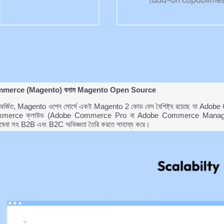
merce (Magento)
বনাম Magento Open Source
অর্জিত, Magento ওপেন সোর্সে একই Magento 2 কোড বেস বৈশিষ্ট্য রয়েছে যা Adobe Comme
rce ক্লাউড (Adobe Commerce Pro বা Adobe Commerce Managed Services
ষেবা সহ B2B এবং B2C অভিজ্ঞতা তৈরি করতে সাহায্য করে।