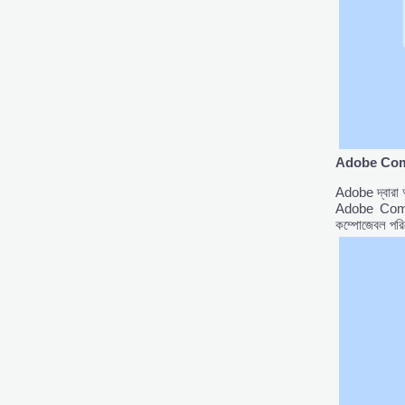
Adobe Com
Adobe দ্বারা 
Adobe Comme
কম্পোজেবল পরি