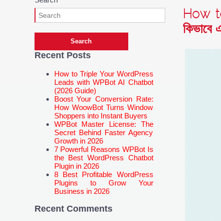
How t
কিভাবে 
Recent Posts
How to Triple Your WordPress
Leads with WPBot AI Chatbot
(2026 Guide)
Boost Your Conversion Rate:
How WoowBot Turns Window
Shoppers into Instant Buyers
WPBot Master License: The
Secret Behind Faster Agency
Growth in 2026
7 Powerful Reasons WPBot Is
the Best WordPress Chatbot
Plugin in 2026
8 Best Profitable WordPress
Plugins to Grow Your
Business in 2026
Recent Comments