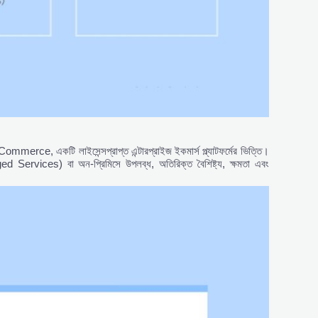
rce, একটি লাইসেন্সপ্রাপ্ত এন্টারপ্রাইজ ইকমার্স প্ল্যাটফর্মের ভিত্তি।
) বা অন-প্রিমিসে উপলব্ধ, অতিরিক্ত বৈশিষ্ট্য, ক্ষমতা এবং