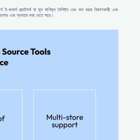
ার্স প্ল্যাটফর্ম যা মূল বাণিজ্য বৈশিষ্ট্য এবং কম খরচে বিকাশকারী এবং
 ডাউনলোড এবং ব্যবহার করা যেতে পারে।