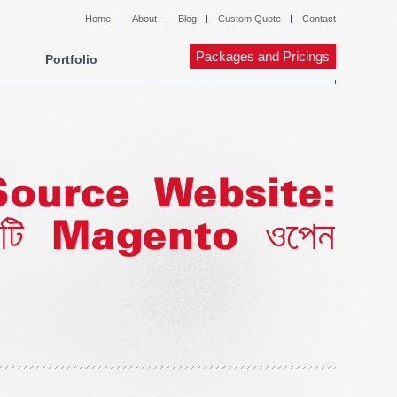
Home
About
Blog
Custom Quote
Contact
Packages and Pricings
Portfolio
ource Website:
কটি Magento ওপেন