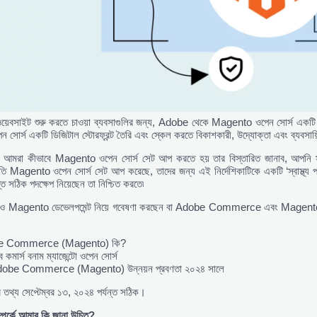
য়েবসাইট শুরু করতে চাওয়া ব্যবসাগুলির জন্য, Adobe থেকে Magento ওপেন সোর্স একটি শীর্ষ
োর্স একটি ডিজিটাল স্টোরফ্রন্ট তৈরি এবং স্কেল করতে বিকাশকারী, উদ্যোক্তা এবং ব্যবসায়
য়, আমরা কীভাবে Magento ওপেন সোর্স সেট আপ করতে হয় তার বিস্তারিত জানাব, আপন
সম্প্রতি Magento ওপেন সোর্স সেট আপ করেছে, তাদের জন্য এই নির্দেশিকাটিকে একটি ‘স্বাস্থ
ত সঠিক পদক্ষেপ নিয়েছেন তা নিশ্চিত করতে৷
ও Magento ডেভেলপমেন্ট নিয়ে গবেষণা করছেন বা Adobe Commerce এবং Magento Open 
e Commerce (Magento) কি?
 কমার্স বনাম ম্যাজেন্টো ওপেন সোর্স
 Adobe Commerce (Magento) উন্নয়ন প্রবণতা ২০২৪ সালে
 তথ্য সেপ্টেম্বর ১৩, ২০২৪ পর্যন্ত সঠিক।
্পর্কে
আমার
কি
জানা
উচিত?