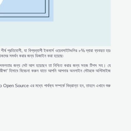
 প্রতিযোগী, যা বিশ্বব্যাপী ইকমার্স ওয়েবসাইটগুলির ৮% দ্বারা ব্যবহৃত হয়৷
িকদের সমর্থন করার জন্য ডিজাইন করা হয়েছে৷
ি সফলতার জন্য সেট আপ হয়েছেন তা নিশ্চিত করার জন্য সহজ টিপস সহ। যে
্য পরীক্ষা’ হিসাবে বিবেচনা করুন যাতে আপনি আপনার অনলাইন স্টোরকে অপ্টিমাইজ
Source এর মধ্যে পার্থক্য সম্পর্কে বিভ্রান্ত হন, তাহলে এখানে শুরু