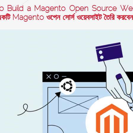
o Build a Magento Open Source Webs
একটি Magento ওপেন সোর্স ওয়েবসাইট তৈরি করবেন