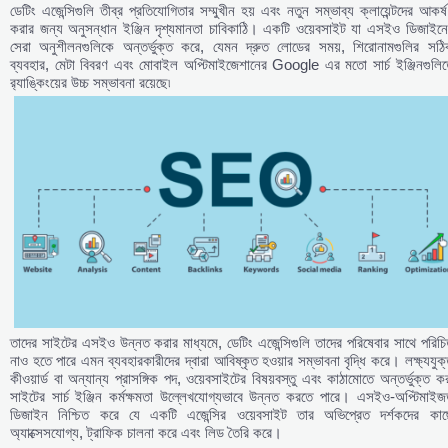
ডেটিং এজেন্সিগুলি তীব্র প্রতিযোগিতার সম্মুখীন হয় এবং নতুন সম্ভাব্য ক্লায়েন্টদের আকর্
করার জন্য অনুসন্ধান ইঞ্জিন দৃশ্যমানতা চাবিকাঠি। একটি ওয়েবসাইট যা এসইও ডিজাইনে
সেরা অনুশীলনগুলিকে অন্তর্ভুক্ত করে, যেমন দ্রুত লোডের সময়, শিরোনামগুলির সঠি
ব্যবহার, মেটা বিবরণ এবং মোবাইল অপ্টিমাইজেশানের Google এর মতো সার্চ ইঞ্জিনগুলিত
র‌্যাঙ্কিংয়ের উচ্চ সম্ভাবনা রয়েছে৷
তাদের সাইটের এসইও উন্নত করার মাধ্যমে, ডেটিং এজেন্সিগুলি তাদের পরিষেবার সাথে পরিচ
নাও হতে পারে এমন ব্যবহারকারীদের দ্বারা আবিষ্কৃত হওয়ার সম্ভাবনা বৃদ্ধি করে। লক্ষ্যযুক
কীওয়ার্ড বা অন্যান্য প্রাসঙ্গিক পদ, ওয়েবসাইটের বিষয়বস্তু এবং কাঠামোতে অন্তর্ভুক্ত ক
সাইটের সার্চ ইঞ্জিন কর্মক্ষমতা উল্লেখযোগ্যভাবে উন্নত করতে পারে। এসইও-অপ্টিমাইজ
ডিজাইন নিশ্চিত করে যে একটি এজেন্সির ওয়েবসাইট তার অভিপ্রেত দর্শকদের কাছ
অ্যাক্সেসযোগ্য, ট্রাফিক চালনা করে এবং লিড তৈরি করে।