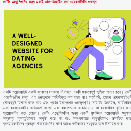
ডেটিং এজেন্সিগুলির জন্য একটি ভাল-ডিজাইন করা ওয়েবসাইটের গুরুত্ব
একটি ওয়েবসাইট একটি ব্যবসার সাফল্য নির্ধারণে একটি গুরুত্বপূর্ণ ভূমিকা পালন করে। ডেট
এজেন্সিগুলির জন্য, এই গুরুত্বকে অতিরিক্ত বলা যাবে না। সর্বোপরি, তাদের ওয়েবসাইটগু
স্টোরফ্রন্ট হিসাবে কাজ করে এবং প্রথম ইমপ্রেশন গুরুত্বপূর্ণ। সাইটের ডিজাইন, কার্যকারি
এবং ব্যবহারকারীর অভিজ্ঞতা আস্থা এবং ব্যস্ততাকে আকার দেয়, যা ব্যবসায়িক বৃদ্ধির জন
প্রয়োজনীয় করে তোলে। ডেটিং এজেন্সিগুলির জন্য একটি সুসজ্জিত ওয়েবসাইট শুধুমাত্
সম্ভাব্য ক্লায়েন্টদেরই আকৃষ্ট করে না বরং সম্প্রদায়ের অনুভূতিকেও উত্সাহিত করে
ব্যবহারকারীদের প্রদত্ত পরিষেবাগুলির সাথে আরও গভীরভাবে সংযুক্ত হতে উত্সাহিত করে৷