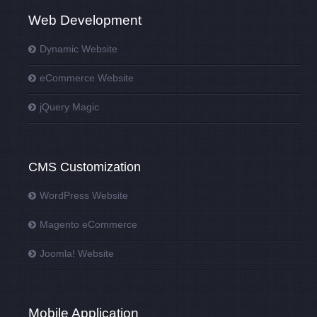
Web Development
Dynamic Website
eCommerce Website
jQuery Magic
CMS Customization
WordPress Website
Magento eCommerce
Joomla! Website
Mobile Application