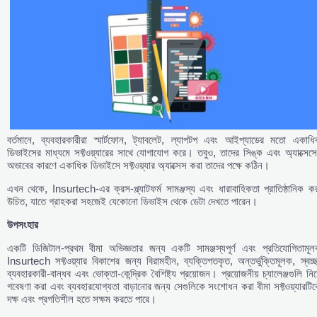
বর্তমানে, ব্যবহারকারীরা স্মার্টফোন, ট্যাবলেট, ল্যাপটপ এবং আইপ্যাডের মতো একাধি
ডিভাইসের মাধ্যমে সফ্টওয়্যারের সাথে যোগাযোগ করে। তবুও, তাদের সিঙ্ক এবং অ্যাক্সেস
অভাবের কারণে একাধিক ডিভাইসে সফ্টওয়্যার অ্যাক্সেস করা তাদের পক্ষে কঠিন।
এখন থেকে, Insurtech-এর ক্রস-প্ল্যাটফর্ম সামঞ্জস্য এবং ধারাবাহিকতা প্রাতিষ্ঠানিক ক
উচিত, যাতে গ্রাহকরা সহজেই যেকোনো ডিভাইস থেকে ডেটা দেখতে পারেন।
উপসংহার
একটি ডিজিটাল-প্রথম বীমা অভিজ্ঞতার জন্য একটি সামঞ্জস্যপূর্ণ এবং প্রতিযোগিতামূল
Insurtech সফ্টওয়্যার বিকাশের জন্য বিরামহীন, ব্যক্তিগতকৃত, অন্তর্ভুক্তিমূলক, স্বচ্
ব্যবহারকারী-বান্ধব এবং ভোক্তা-কেন্দ্রিক বৈশিষ্ট্য প্রয়োজন। প্রয়োজনীয় চ্যালেঞ্জগুলি নিয
গবেষণা করা এবং ব্যবহারযোগ্যতা বাড়ানোর জন্য সেগুলিকে সংশোধন করা বীমা সফ্টওয়্যারটি
দক্ষ এবং প্রগতিশীল হতে সক্ষম করতে পারে।