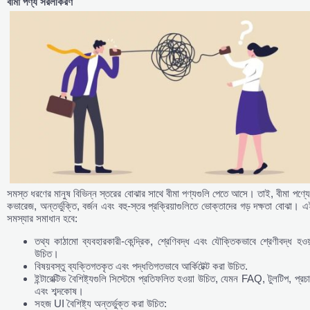
বীমা
পণ্য
সরলীকরণ
সমস্ত ধরণের মানুষ বিভিন্ন স্তরের বোঝার সাথে বীমা পণ্যগুলি পেতে আসে। তাই, বীমা পণ্য
কভারেজ, অন্তর্ভুক্তি, বর্জন এবং বহু-স্তর প্রক্রিয়াগুলিতে ভোক্তাদের গড় দক্ষতা বোঝা। 
সমস্যার সমাধান হবে:
তথ্য কাঠামো ব্যবহারকারী-কেন্দ্রিক, শ্রেণিবদ্ধ এবং যৌক্তিকভাবে শ্রেণীবদ্ধ হওয
উচিত।
বিষয়বস্তু ব্যক্তিগতকৃত এবং পদ্ধতিগতভাবে আর্কিটেক্ট করা উচিত.
ইন্টারেক্টিভ বৈশিষ্ট্যগুলি সিস্টেমে প্রতিফলিত হওয়া উচিত, যেমন FAQ, টুলটিপ, প্রচ
এবং শব্দকোষ।
সহজ UI বৈশিষ্ট্য অন্তর্ভুক্ত করা উচিত: