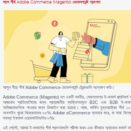
সালে শীর্ষ Adobe Commerce (Magento) ডেভেলপমেন্ট প্রবণতা
আসুন নীচে শীর্ষ Adobe Commerce ডেভেলপমেন্ট ট্রেন্ডগুলি অন্বেষণ করি।
Adobe Commerce (Magento) হল একটি নমনীয়, স্কেলযোগ্য ই-কমার্স প্ল্যাটফর্ম য
আজকের প্রতিযোগিতার জন্য প্রয়োজনীয় ব্যক্তিগতকৃত B2C এবং B2B ই-কমার্
অভিজ্ঞতাগুলিকে পাওয়ার জন্য ডিজাইন করা হয়েছে। আজ, মার্কিন যুক্তরাষ্ট্রের শীর্ষ ১
অনলাইন খুচরা বিক্রেতাদের ৮৫% Adobe eCommerce ব্যবহার করে, বা সারা বিশ্বে
সমস্ত ইকমার্স ওয়েবসাইটগুলির ৮%৷
এই পোস্টে, আমরা ই-কমার্সের শীর্ষ প্রবণতাগুলি পরীক্ষা করব এবং কীভাবে অ্যাডোব কমার্স ত