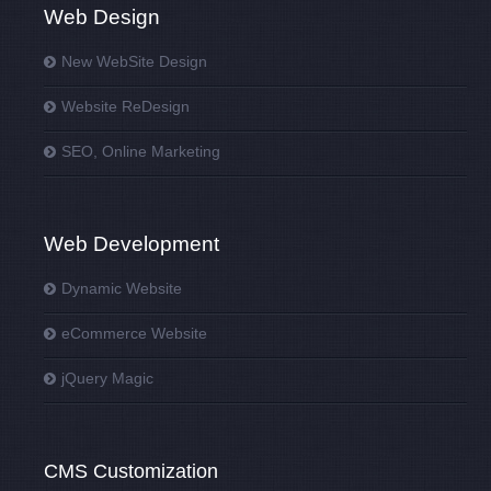
Web Design
New WebSite Design
Website ReDesign
SEO, Online Marketing
Web Development
Dynamic Website
eCommerce Website
jQuery Magic
CMS Customization