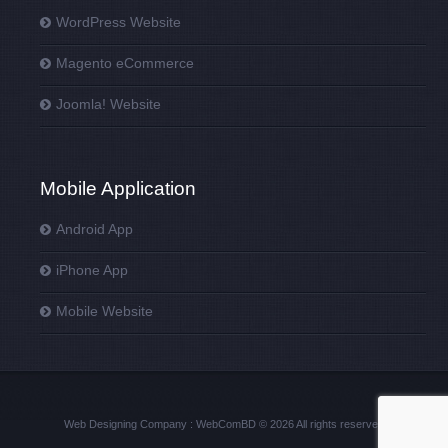
WordPress Website
Magento eCommerce
Joomla! Website
Mobile Application
Android App
iPhone App
Mobile Website
Web Designing Company : WebComBD © 2026 All rights reserved